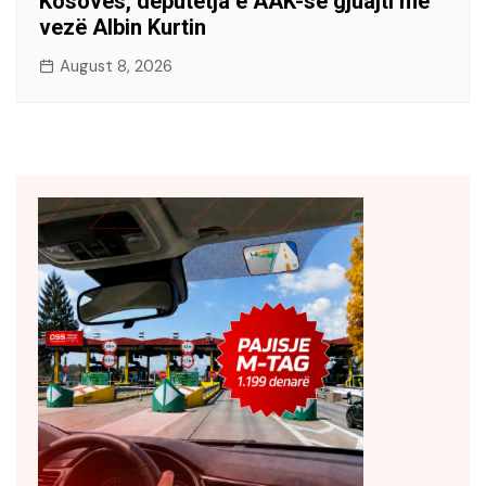
Kosovës, deputetja e AAK-së gjuajti me
vezë Albin Kurtin
August 8, 2026