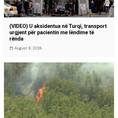
(VIDEO) U aksidentua në Turqi, transport
urgjent për pacientin me lëndime të
rënda
August 8, 2026