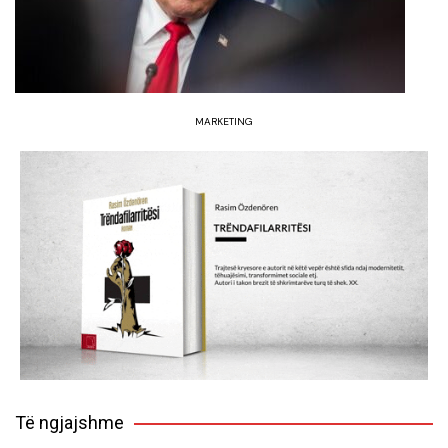
MARKETING
Të ngjajshme