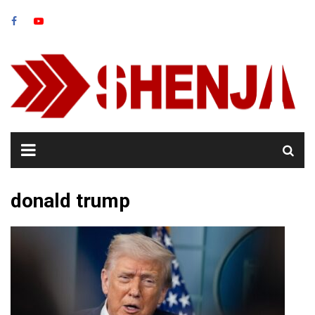
Skip
to
content
donald trump