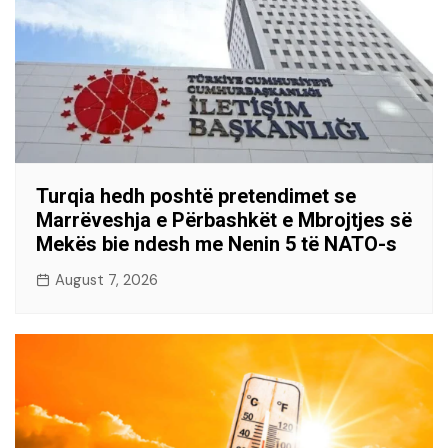
Turqia hedh poshtë pretendimet se
Marrëveshja e Përbashkët e Mbrojtjes së
Mekës bie ndesh me Nenin 5 të NATO-s
August 7, 2026