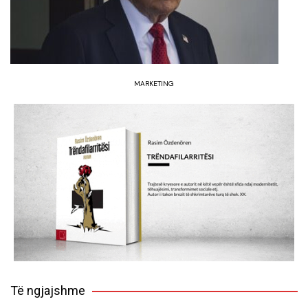
MARKETING
Të ngjajshme