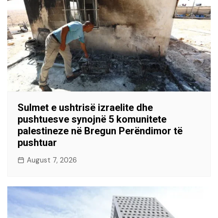
Sulmet e ushtrisë izraelite dhe
pushtuesve synojnë 5 komunitete
palestineze në Bregun Perëndimor të
pushtuar
August 7, 2026