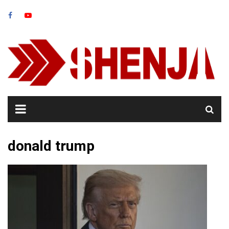
Skip
to
content
donald trump