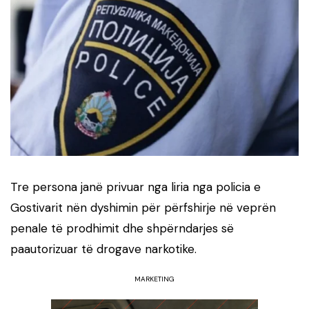
Tre persona janë privuar nga liria nga policia e
Gostivarit nën dyshimin për përfshirje në veprën
penale të prodhimit dhe shpërndarjes së
paautorizuar të drogave narkotike.
MARKETING