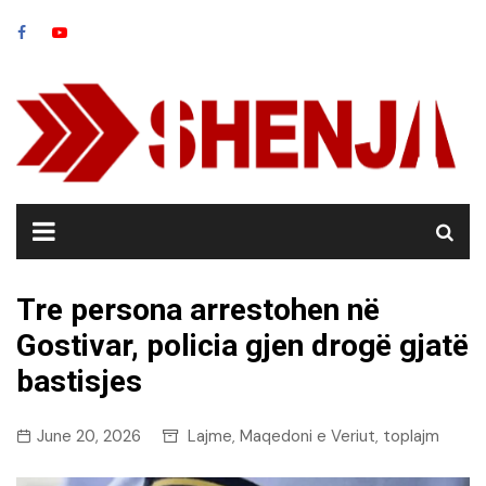
Skip
to
content
Tre persona arrestohen në
Gostivar, policia gjen drogë gjatë
bastisjes
June 20, 2026
Lajme
Maqedoni e Veriut
toplajm
,
,