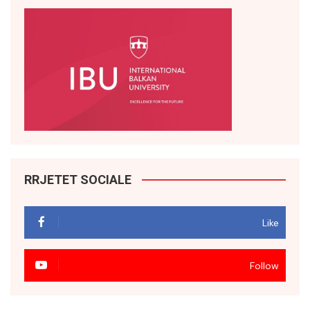
RRJETET SOCIALE
Like
Follow