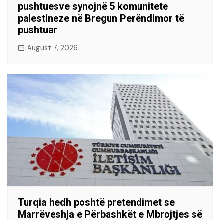
pushtuesve synojnë 5 komunitete
palestineze në Bregun Perëndimor të
pushtuar
August 7, 2026
Turqia hedh poshtë pretendimet se
Marrëveshja e Përbashkët e Mbrojtjes së