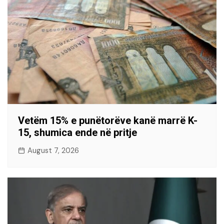
Vetëm 15% e punëtorëve kanë marrë K-
15, shumica ende në pritje
August 7, 2026