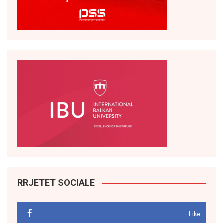
RRJETET SOCIALE
Like