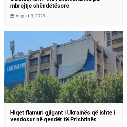
mbrojtje shëndetësore
August 9, 2026
Hiqet flamuri gjigant i Ukrainës që ishte i
vendosur në qendër të Prishtinës