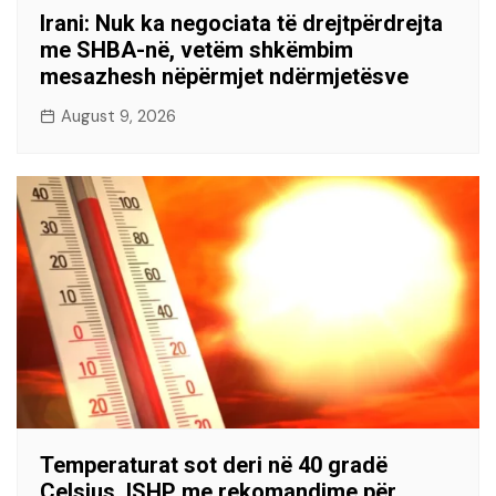
Irani: Nuk ka negociata të drejtpërdrejta
me SHBA-në, vetëm shkëmbim
mesazhesh nëpërmjet ndërmjetësve
August 9, 2026
Temperaturat sot deri në 40 gradë
Celsius, ISHP me rekomandime për