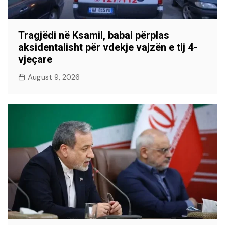
Tragjëdi në Ksamil, babai përplas
aksidentalisht për vdekje vajzën e tij 4-
vjeçare
August 9, 2026