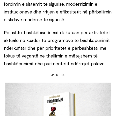
forcimin e sistemit të sigurisë, modernizimin e
institucioneve dhe rritjen e efikasitetit në përballimin
e sfidave moderne të sigurisë.
Po ashtu, bashkëbiseduesit diskutuan për aktivitetet
aktuale në kuadër të programeve të bashkëpunimit
ndërkufitar dhe për prioritetet e përbashkëta, me
fokus të veçantë në thellimin e mëtejshëm të
bashkëpunimit dhe partneritetit ndërmjet palëve.
MARKETING