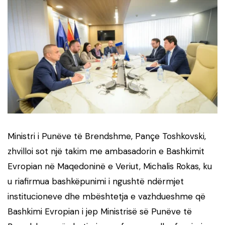
Ministri i Punëve të Brendshme,
Pançe Toshkovski
,
zhvilloi sot një takim me ambasadorin e Bashkimit
Evropian në Maqedoninë e Veriut,
Michalis Rokas
, ku
u riafirmua bashkëpunimi i ngushtë ndërmjet
institucioneve dhe mbështetja e vazhdueshme që
Bashkimi Evropian i jep Ministrisë së Punëve të