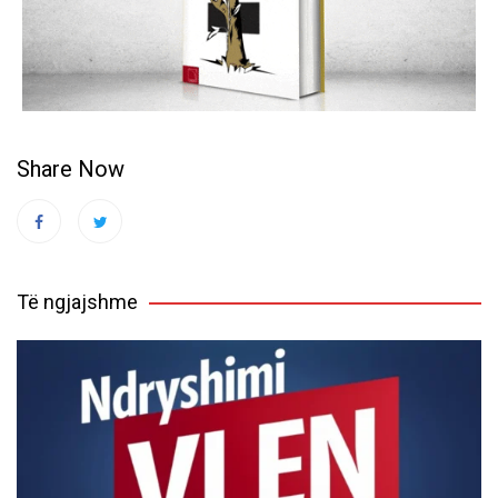
Share Now
Të ngjajshme