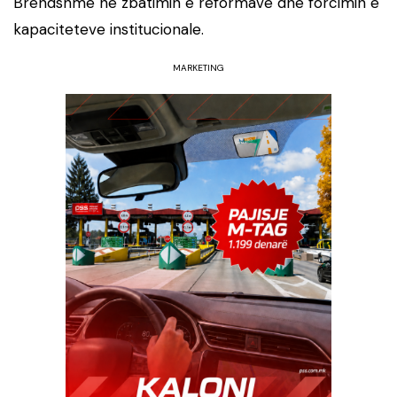
Brendshme në zbatimin e reformave dhe forcimin e
kapaciteteve institucionale.
MARKETING