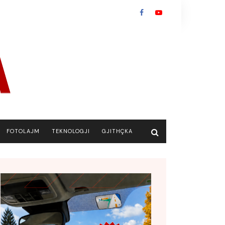
FOTOLAJM
TEKNOLOGJI
GJITHÇKA