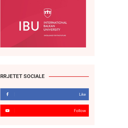
RRJETET SOCIALE
Like
Follow