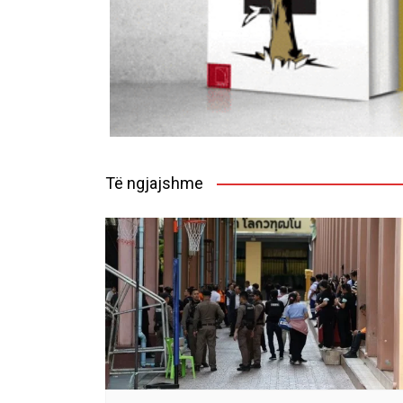
Të ngjajshme