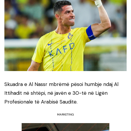
Skuadra e Al Nassr mbrëmë pësoi humbje ndaj Al
Ittihadit në shtëpi, në javën e 30-të në Ligën
Profesionale të Arabisë Saudite.
MARKETING