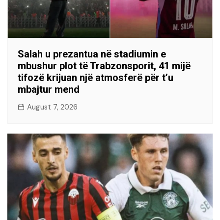
Salah u prezantua në stadiumin e
mbushur plot të Trabzonsporit, 41 mijë
tifozë krijuan një atmosferë për t’u
mbajtur mend
August 7, 2026