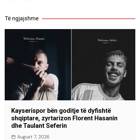
Të ngjajshme
Kayserispor bën goditje të dyfishtë
shqiptare, zyrtarizon Florent Hasanin
dhe Taulant Seferin
August 7, 2026