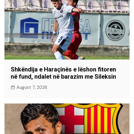
Shkëndija e Haraçinës e lëshon fitoren
në fund, ndalet në barazim me Sileksin
August 7, 2026