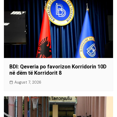
BDI: Qeveria po favorizon Korridorin 10D
në dëm të Korridorit 8
August 7, 2026