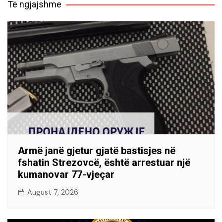
Të ngjajshme
Armë janë gjetur gjatë bastisjes në
fshatin Strezovcë, është arrestuar një
kumanovar 77-vjeçar
August 7, 2026