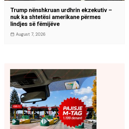
Trump nënshkruan urdhrin ekzekutiv –
nuk ka shtetësi amerikane përmes
lindjes së fëmijëve
August 7, 2026