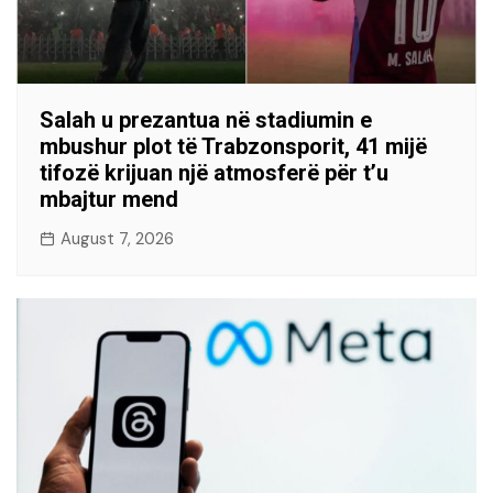
Salah u prezantua në stadiumin e
mbushur plot të Trabzonsporit, 41 mijë
tifozë krijuan një atmosferë për t’u
mbajtur mend
August 7, 2026