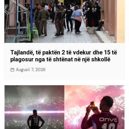
Tajlandë, të paktën 2 të vdekur dhe 15 të
plagosur nga të shtënat në një shkollë
August 7, 2026