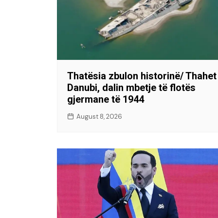
Thatësia zbulon historinë/ Thahet
Danubi, dalin mbetje të flotës
gjermane të 1944
August 8, 2026