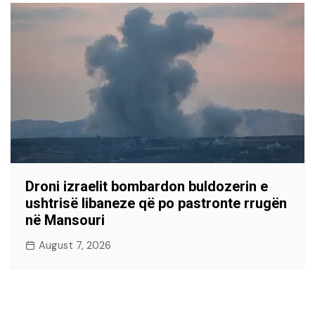
Droni izraelit bombardon buldozerin e
ushtrisë libaneze që po pastronte rrugën
në Mansouri
August 7, 2026