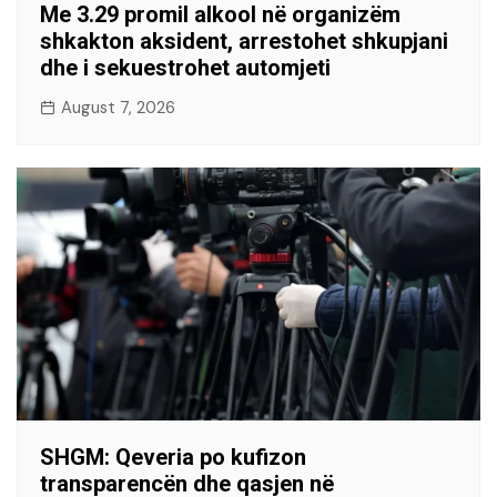
Me 3.29 promil alkool në organizëm
shkakton aksident, arrestohet shkupjani
dhe i sekuestrohet automjeti
August 7, 2026
SHGM: Qeveria po kufizon
transparencën dhe qasjen në