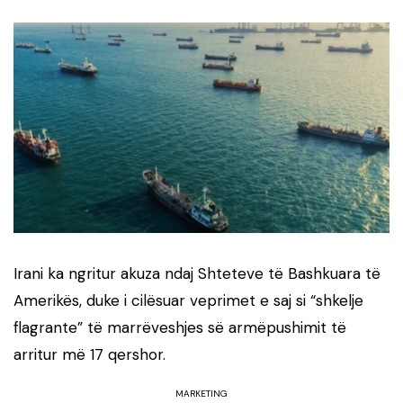
Irani ka ngritur akuza ndaj Shteteve të Bashkuara të
Amerikës, duke i cilësuar veprimet e saj si “shkelje
flagrante” të marrëveshjes së armëpushimit të
arritur më 17 qershor.
MARKETING