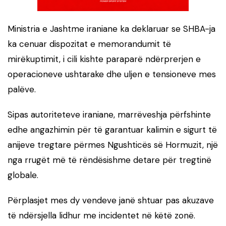
Ministria e Jashtme iraniane ka deklaruar se SHBA-ja
ka cenuar dispozitat e memorandumit të
mirëkuptimit, i cili kishte paraparë ndërprerjen e
operacioneve ushtarake dhe uljen e tensioneve mes
palëve.
Sipas autoriteteve iraniane, marrëveshja përfshinte
edhe angazhimin për të garantuar kalimin e sigurt të
anijeve tregtare përmes Ngushticës së Hormuzit, një
nga rrugët më të rëndësishme detare për tregtinë
globale.
Përplasjet mes dy vendeve janë shtuar pas akuzave
të ndërsjella lidhur me incidentet në këtë zonë.