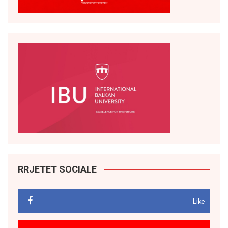
RRJETET SOCIALE
Like