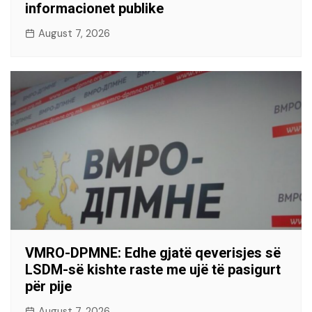
informacionet publike
August 7, 2026
VMRO-DPMNE: Edhe gjatë qeverisjes së
LSDM-së kishte raste me ujë të pasigurt
për pije
August 7, 2026