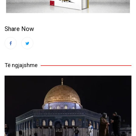
Share Now
Të ngjajshme