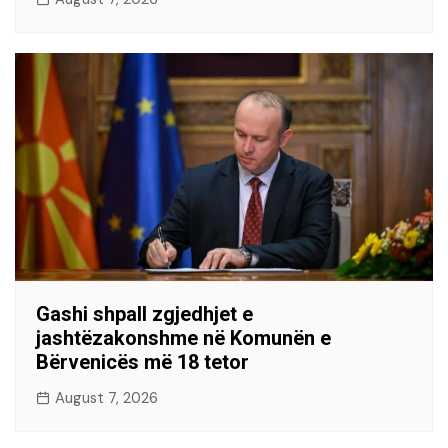
Gashi shpall zgjedhjet e
jashtëzakonshme në Komunën e
Bërvenicës më 18 tetor
August 7, 2026