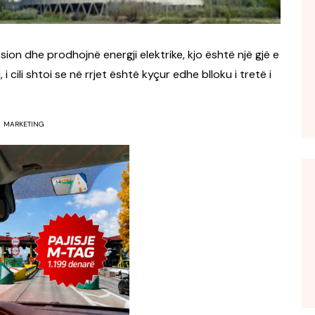
ion dhe prodhojnë energji elektrike, kjo është një gjë e
 i cili shtoi se në rrjet është kyçur edhe blloku i tretë i
MARKETING