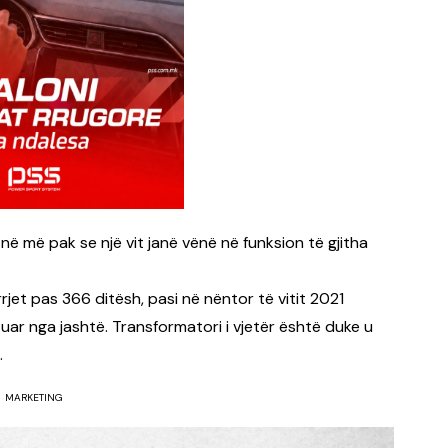
 në më pak se një vit janë vënë në funksion të gjitha
rjet pas 366 ditësh, pasi në nëntor të vitit 2021
tuar nga jashtë. Transformatori i vjetër është duke u
.
MARKETING