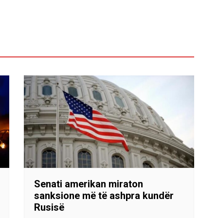
Senati amerikan miraton
sanksione më të ashpra kundër
Rusisë