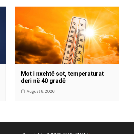
Mot i nxehtë sot, temperaturat
deri në 40 gradë
August 8, 2026