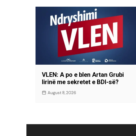
VLEN: A po e blen Artan Grubi
lirinë me sekretet e BDI-së?
August 8, 2026