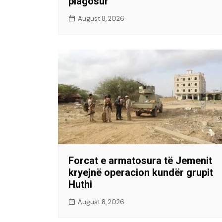
plagosur
August 8, 2026
Forcat e armatosura të Jemenit
kryejnë operacion kundër grupit
Huthi
August 8, 2026