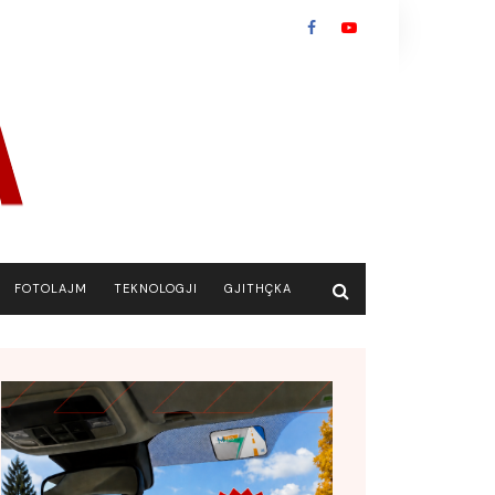
FOTOLAJM
TEKNOLOGJI
GJITHÇKA