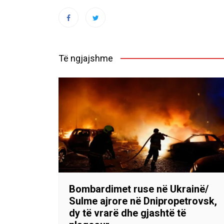
Të ngjajshme
Bombardimet ruse në Ukrainë/
Sulme ajrore në Dnipropetrovsk,
dy të vrarë dhe gjashtë të