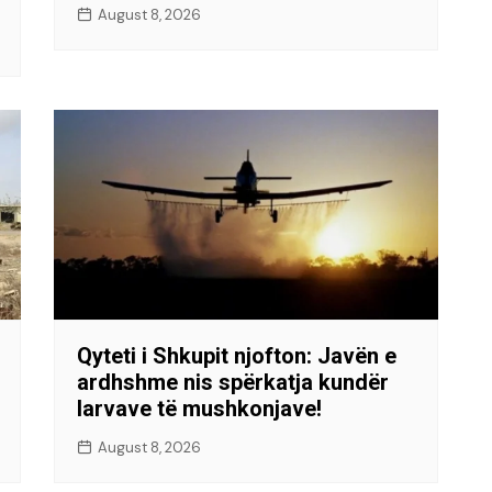
August 8, 2026
Qyteti i Shkupit njofton: Javën e
ardhshme nis spërkatja kundër
larvave të mushkonjave!
August 8, 2026