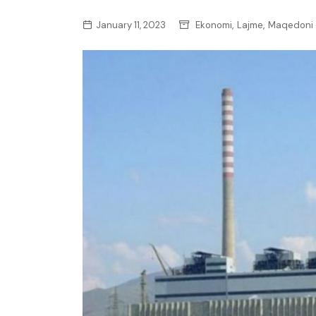
,
,
January 11, 2023
Ekonomi
Lajme
Maqedoni e