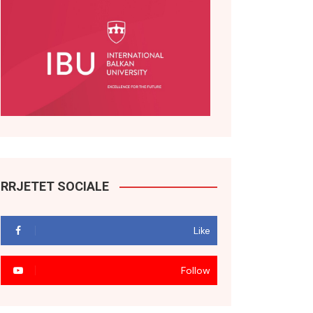
RRJETET SOCIALE
Like
Follow