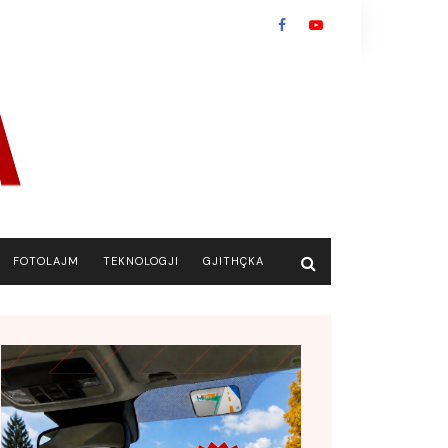
FOTOLAJM
TEKNOLOGJI
GJITHÇKA