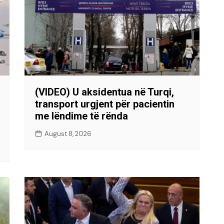
(VIDEO) U aksidentua në Turqi,
transport urgjent për pacientin
me lëndime të rënda
August 8, 2026