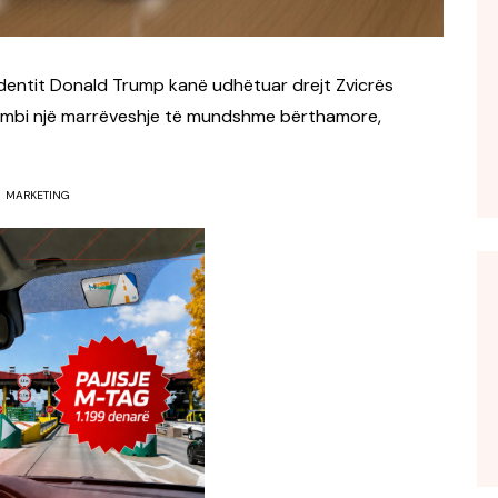
sidentit Donald Trump kanë udhëtuar drejt Zvicrës
 mbi një marrëveshje të mundshme bërthamore,
MARKETING