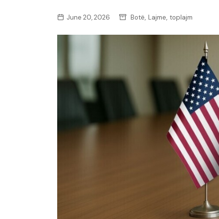
,
,
June 20, 2026
Botë
Lajme
toplajm