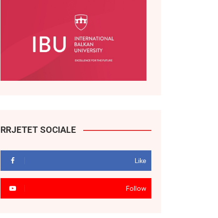
RRJETET SOCIALE
Like
Follow