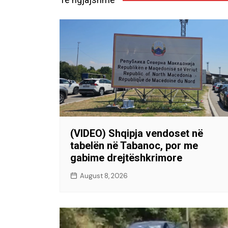
(VIDEO) Shqipja vendoset në
tabelën në Tabanoc, por me
gabime drejtëshkrimore
August 8, 2026