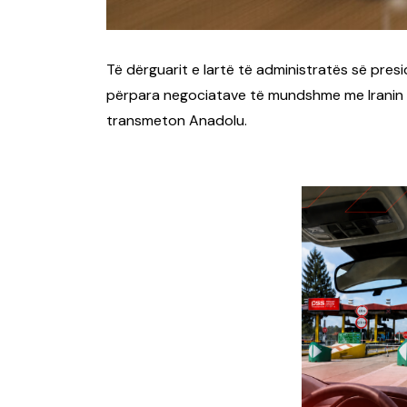
Të dërguarit e lartë të administratës së pre
përpara negociatave të mundshme me Iranin
transmeton Anadolu.