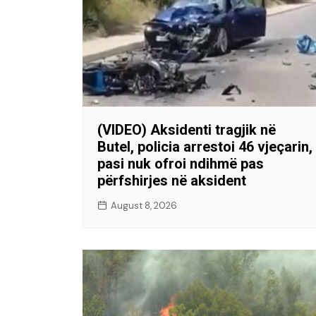
(VIDEO) Aksidenti tragjik në
Butel, policia arrestoi 46 vjeçarin,
pasi nuk ofroi ndihmë pas
përfshirjes në aksident
August 8, 2026