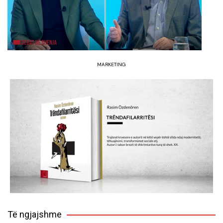
MARKETING
Të ngjajshme