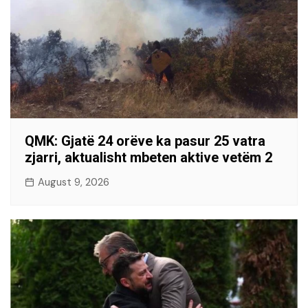
QMK: Gjatë 24 orëve ka pasur 25 vatra
zjarri, aktualisht mbeten aktive vetëm 2
August 9, 2026