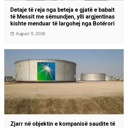
Detaje të reja nga beteja e gjatë e babait
të Messit me sëmundjen, ylli argjentinas
kishte menduar të largohej nga Botërori
August 9, 2026
Zjarr në objektin e kompanisë saudite të