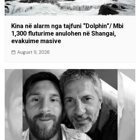
Kina në alarm nga tajfuni “Dolphin”/ Mbi
1,300 fluturime anulohen në Shangai,
evakuime masive
August 9, 2026