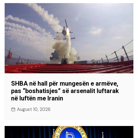
SHBA në hall për mungesën e armëve,
pas “boshatisjes” së arsenalit luftarak
në luftën me Iranin
August 10, 2026