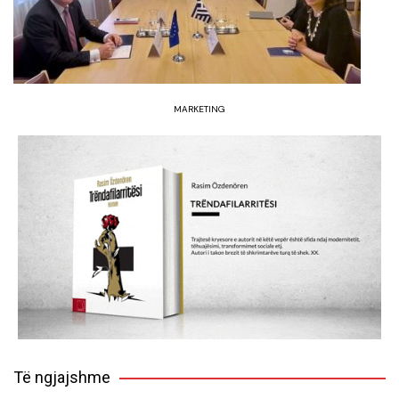
MARKETING
Të ngjajshme