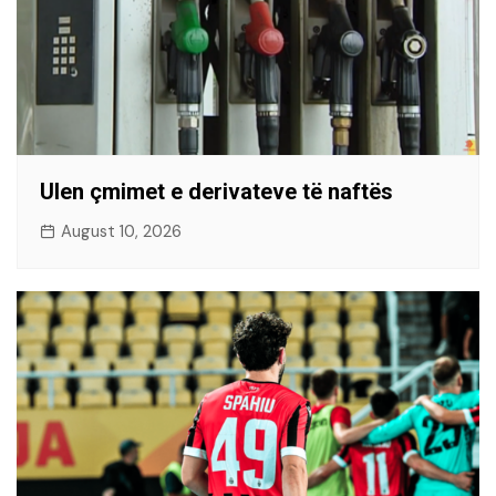
Ulen çmimet e derivateve të naftës
August 10, 2026