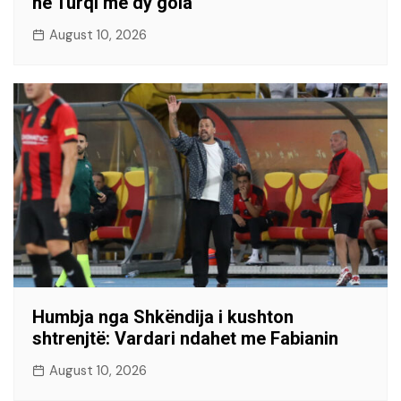
në Turqi me dy gola
August 10, 2026
Humbja nga Shkëndija i kushton
shtrenjtë: Vardari ndahet me Fabianin
August 10, 2026