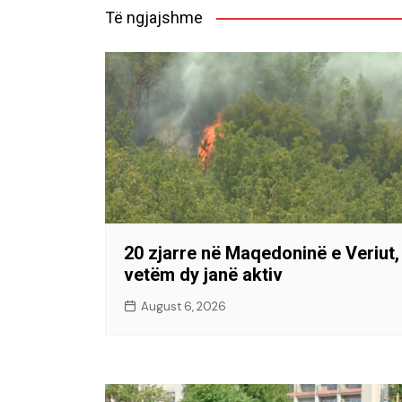
Të ngjajshme
20 zjarre në Maqedoninë e Veriut,
vetëm dy janë aktiv
August 6, 2026