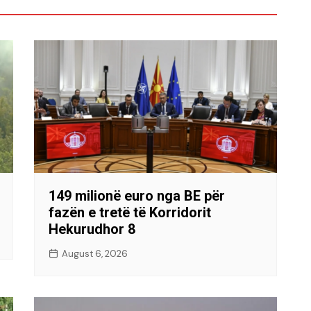
149 milionë euro nga BE për
fazën e tretë të Korridorit
Hekurudhor 8
August 6, 2026