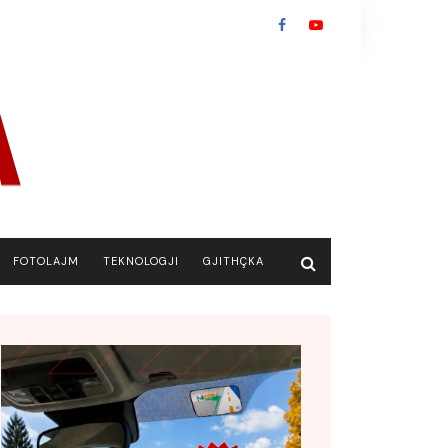
FOTOLAJM
TEKNOLOGJI
GJITHÇKA