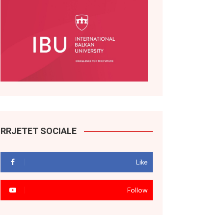
RRJETET SOCIALE
Like
Follow