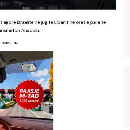
jrore izraelite në jug të Libanit në orët e para të
ransmeton Anadolu.
MARKETING