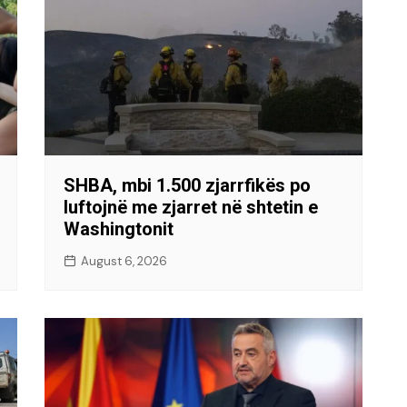
SHBA, mbi 1.500 zjarrfikës po
luftojnë me zjarret në shtetin e
Washingtonit
August 6, 2026