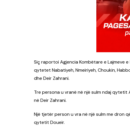
Siç raportoi Agjencia Kombëtare e Lajmeve e 
qytetet Nabatiyeh, Nmeiriyeh, Choukin, Habbo
dhe Deir Zahrani.
Tre persona u vranë në një sulm ndaj qytetit 
në Deir Zahrani.
Një tjetër person u vra në një sulm me dron q
qytetit Doueir.