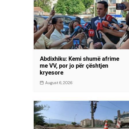
Abdixhiku: Kemi shumë afrime
me VV, por jo për çështjen
kryesore
August 6, 2026