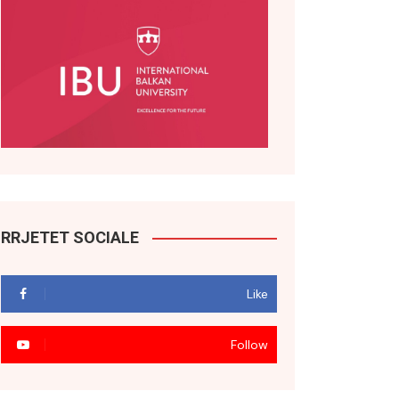
RRJETET SOCIALE
Like
Follow