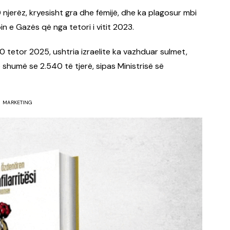
 njerëz, kryesisht gra dhe fëmijë, dhe ka plagosur mbi
in e Gazës që nga tetori i vitit 2023.
0 tetor 2025, ushtria izraelite ka vazhduar sulmet,
humë se 2.540 të tjerë, sipas Ministrisë së
MARKETING