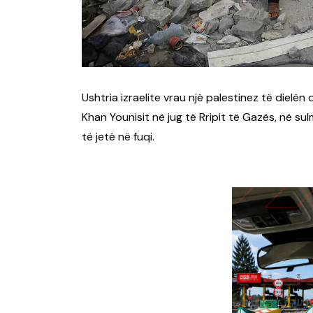
Ushtria izraelite vrau një palestinez të dielën
Khan Younisit në jug të Rripit të Gazës, në 
të jetë në fuqi.