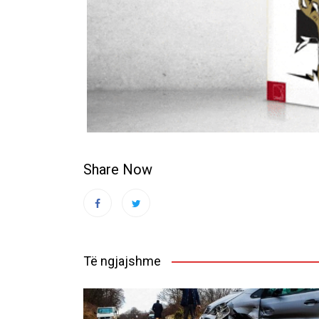
Share Now
Të ngjajshme