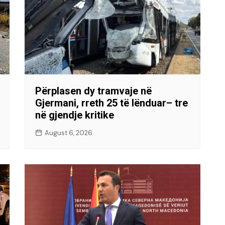
Përplasen dy tramvaje në
Gjermani, rreth 25 të lënduar– tre
në gjendje kritike
August 6, 2026