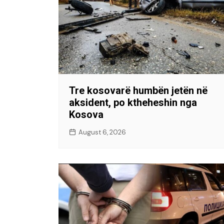
Tre kosovarë humbën jetën në
aksident, po ktheheshin nga
Kosova
August 6, 2026