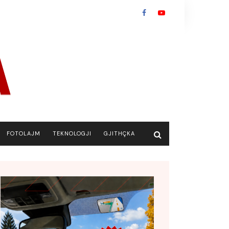
FOTOLAJM
TEKNOLOGJI
GJITHÇKA