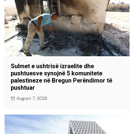
Sulmet e ushtrisë izraelite dhe
pushtuesve synojnë 5 komunitete
palestineze në Bregun Perëndimor të
pushtuar
August 7, 2026