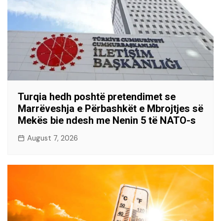
Turqia hedh poshtë pretendimet se
Marrëveshja e Përbashkët e Mbrojtjes së
Mekës bie ndesh me Nenin 5 të NATO-s
August 7, 2026