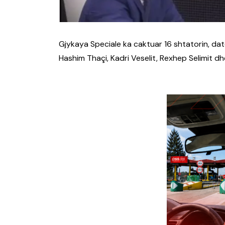
Gjykaya Speciale ka caktuar 16 shtatorin, datë
Hashim Thaçi, Kadri Veselit, Rexhep Selimit dh