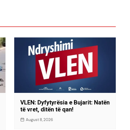
VLEN: Dyfytyrësia e Bujarit: Natën
të vret, ditën të qan!
August 8, 2026