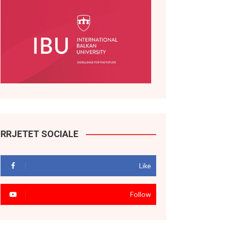
RRJETET SOCIALE
Like
Follow