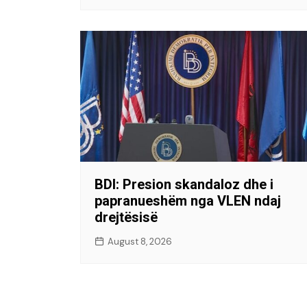
BDI: Presion skandaloz dhe i
papranueshëm nga VLEN ndaj
drejtësisë
August 8, 2026