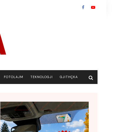
FOTOLAJM
TEKNOLOGJI
GJITHÇKA