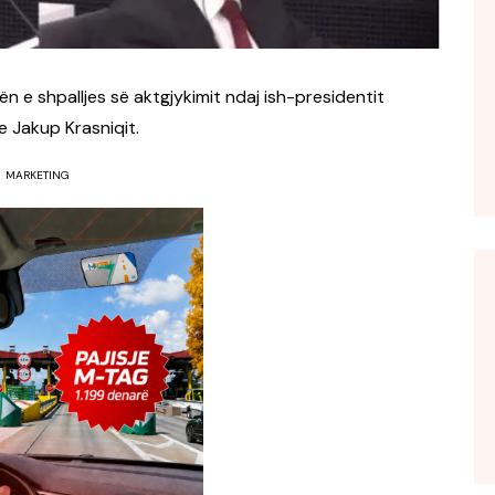
n e shpalljes së aktgjykimit ndaj ish-presidentit
e Jakup Krasniqit.
MARKETING