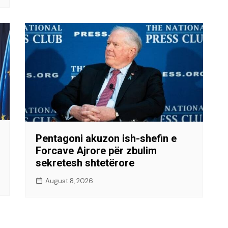
Pentagoni akuzon ish-shefin e
Forcave Ajrore për zbulim
sekretesh shtetërore
August 8, 2026