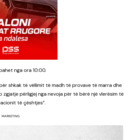
bahet nga ora 10:00.
“për shkak të vëllimit të madh të provave të marra dhe
 zgjatje përligjej nga nevoja për të bërë një vlerësim të
cionit të çështjes”.
MARKETING