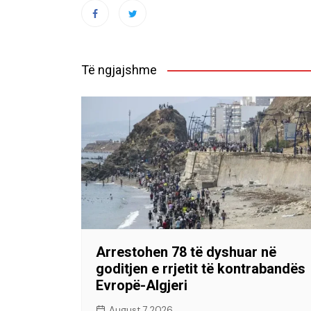
Të ngjajshme
Arrestohen 78 të dyshuar në
goditjen e rrjetit të kontrabandës
Evropë-Algjeri
August 7, 2026