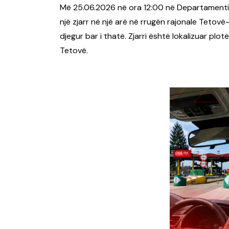
Më 25.06.2026 në ora 12:00 në Departamentin
një zjarr në një arë në rrugën rajonale Tetovë
djegur bar i thatë. Zjarri është lokalizuar plotë
Tetovë.