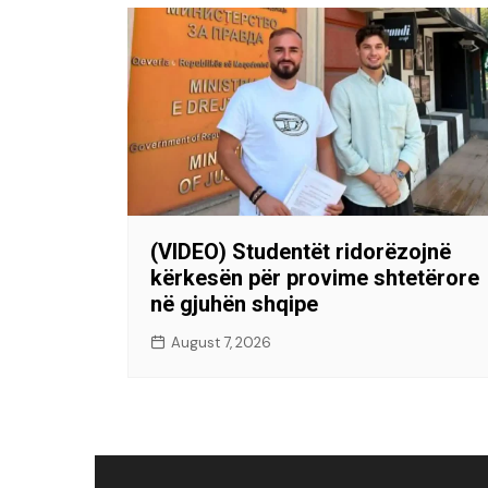
(VIDEO) Studentët ridorëzojnë
kërkesën për provime shtetërore
në gjuhën shqipe
August 7, 2026