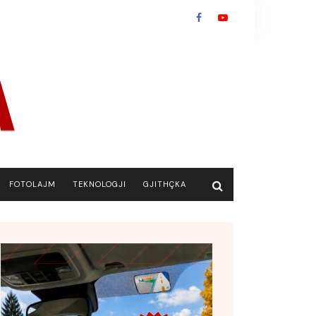
FOTOLAJM
TEKNOLOGJI
GJITHÇKA