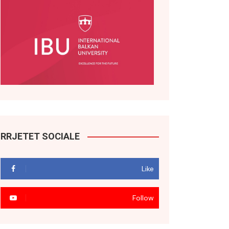
RRJETET SOCIALE
Like
Follow