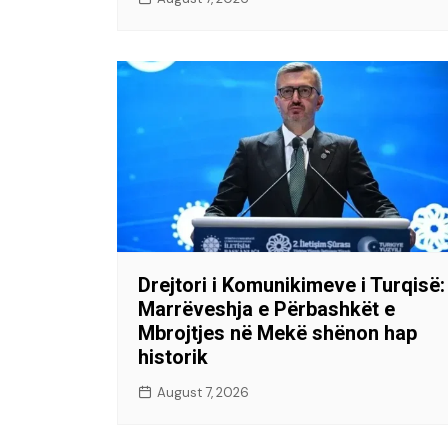
Drejtori i Komunikimeve i Turqisë:
Marrëveshja e Përbashkët e
Mbrojtjes në Mekë shënon hap
historik
August 7, 2026