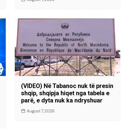
(VIDEO) Në Tabanoc nuk të presin
shqip, shqipja hiqet nga tabela e
parë, e dyta nuk ka ndryshuar
August 7, 2026