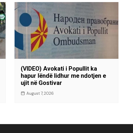
(VIDEO) Avokati i Popullit ka
hapur lëndë lidhur me ndotjen e
ujit në Gostivar
August 7, 2026