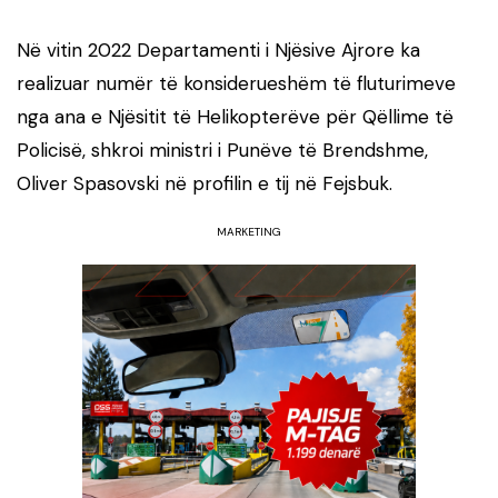
Në vitin 2022 Departamenti i Njësive Ajrore ka
realizuar numër të konsiderueshëm të fluturimeve
nga ana e Njësitit të Helikopterëve për Qëllime të
Policisë, shkroi ministri i Punëve të Brendshme,
Oliver Spasovski në profilin e tij në Fejsbuk.
MARKETING