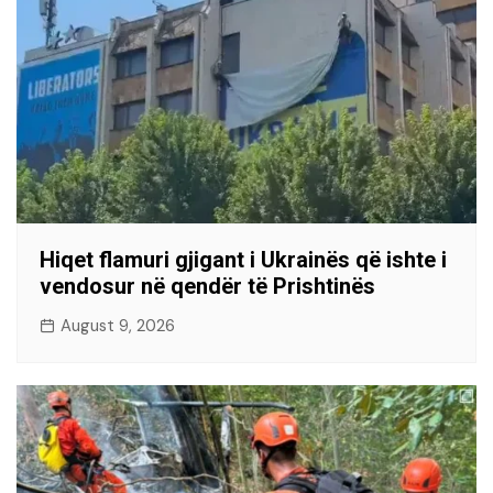
Hiqet flamuri gjigant i Ukrainës që ishte i
vendosur në qendër të Prishtinës
August 9, 2026