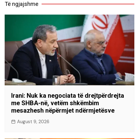
Të ngjajshme
Irani: Nuk ka negociata të drejtpërdrejta
me SHBA-në, vetëm shkëmbim
mesazhesh nëpërmjet ndërmjetësve
August 9, 2026