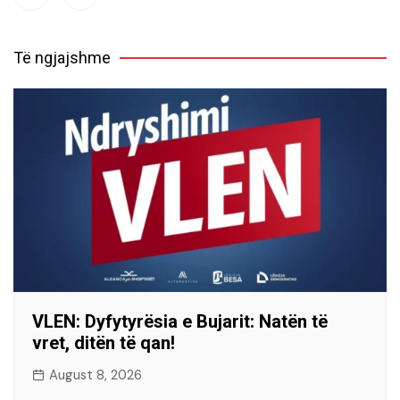
Të ngjajshme
VLEN: Dyfytyrësia e Bujarit: Natën të
vret, ditën të qan!
August 8, 2026