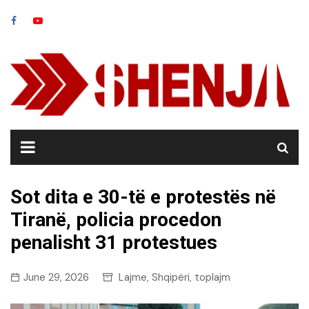
Skip
to
content
Sot dita e 30-të e protestës në
Tiranë, policia procedon
penalisht 31 protestues
June 29, 2026
Lajme
Shqipëri
toplajm
,
,