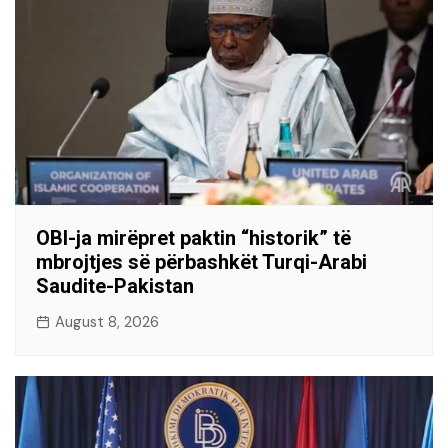
OBI-ja mirëpret paktin “historik” të
mbrojtjes së përbashkët Turqi-Arabi
Saudite-Pakistan
August 8, 2026