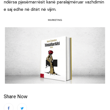
ndërsa pjesëmarrësit kanë paralajmëruar vazhdimin
e saj edhe në ditët në vijim.
MARKETING
Share Now