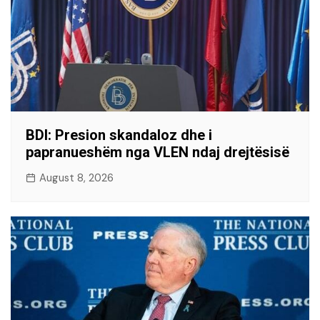
BDI: Presion skandaloz dhe i
papranueshëm nga VLEN ndaj drejtësisë
August 8, 2026