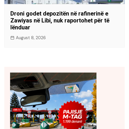
Droni godet depozitën në rafinerinë e
Zawiyas në Libi, nuk raportohet për të
lënduar
August 8, 2026