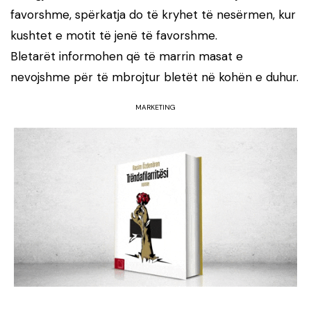
favorshme, spërkatja do të kryhet të nesërmen, kur
kushtet e motit të jenë të favorshme.
Bletarët informohen që të marrin masat e
nevojshme për të mbrojtur bletët në kohën e duhur.
MARKETING