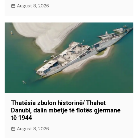
August 8, 2026
Thatësia zbulon historinë/ Thahet
Danubi, dalin mbetje të flotës gjermane
të 1944
August 8, 2026