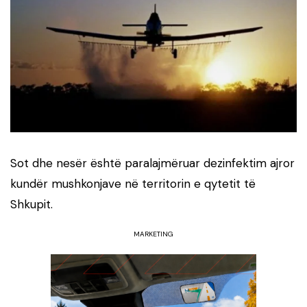
Sot dhe nesër është paralajmëruar dezinfektim ajror
kundër mushkonjave në territorin e qytetit të
Shkupit.
MARKETING