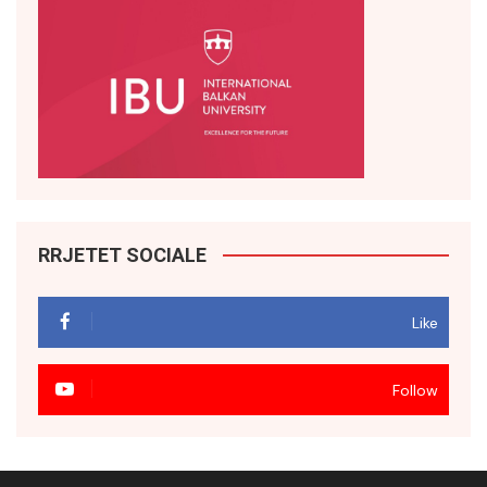
RRJETET SOCIALE
Like
Follow