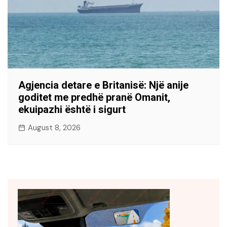
Agjencia detare e Britanisë: Një anije
goditet me predhë pranë Omanit,
ekuipazhi është i sigurt
August 8, 2026