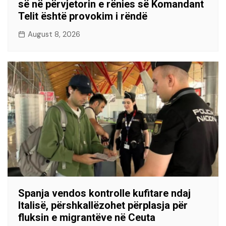
së në përvjetorin e rënies së Komandant
Telit është provokim i rëndë
August 8, 2026
Spanja vendos kontrolle kufitare ndaj
Italisë, përshkallëzohet përplasja për
fluksin e migrantëve në Ceuta