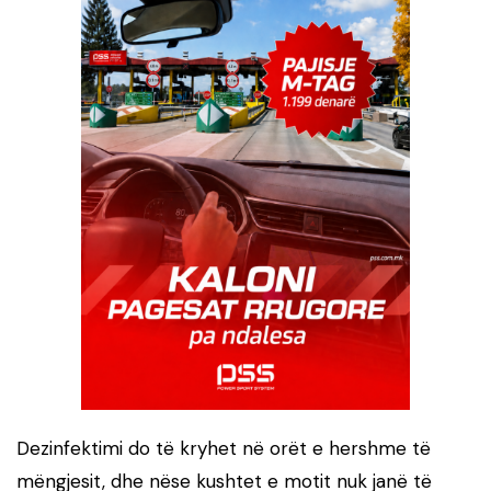
Dezinfektimi do të kryhet në orët e hershme të
mëngjesit, dhe nëse kushtet e motit nuk janë të