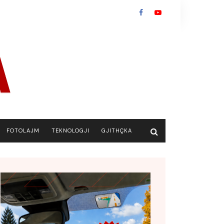
FOTOLAJM
TEKNOLOGJI
GJITHÇKA