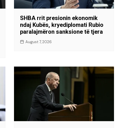
SHBA rrit presionin ekonomik
ndaj Kubës, kryediplomati Rubio
paralajmëron sanksione të tjera
August 7, 2026