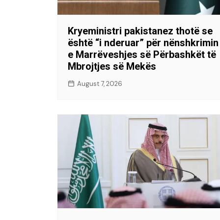
Kryeministri pakistanez thotë se
është “i nderuar” për nënshkrimin
e Marrëveshjes së Përbashkët të
Mbrojtjes së Mekës
August 7, 2026