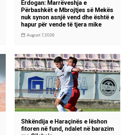
Erdogan: Marrëveshja e
Përbashkët e Mbrojtjes së Mekës
nuk synon asnjë vend dhe është e
hapur për vende të tjera mike
August 7, 2026
Shkëndija e Haraçinës e lëshon
fitoren në fund, ndalet në barazim