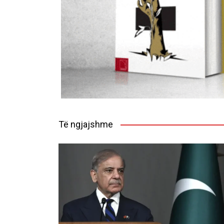
Të ngjajshme