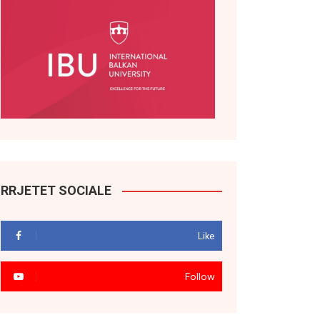
RRJETET SOCIALE
Like
Follow