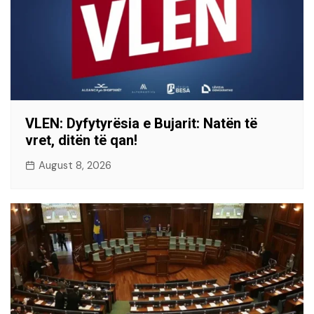
VLEN: Dyfytyrësia e Bujarit: Natën të
vret, ditën të qan!
August 8, 2026