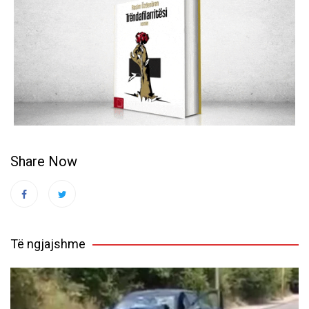
Share Now
Të ngjajshme