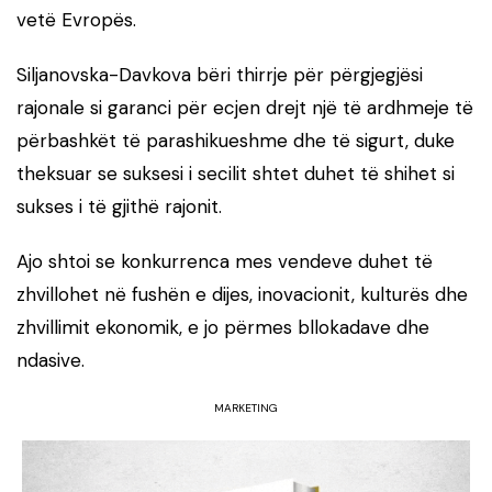
vetë Evropës.
Siljanovska-Davkova bëri thirrje për përgjegjësi
rajonale si garanci për ecjen drejt një të ardhmeje të
përbashkët të parashikueshme dhe të sigurt, duke
theksuar se suksesi i secilit shtet duhet të shihet si
sukses i të gjithë rajonit.
Ajo shtoi se konkurrenca mes vendeve duhet të
zhvillohet në fushën e dijes, inovacionit, kulturës dhe
zhvillimit ekonomik, e jo përmes bllokadave dhe
ndasive.
MARKETING