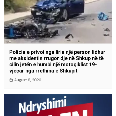
Policia e privoi nga liria një person lidhur
me aksidentin rrugor dje në Shkup në të
cilin jetën e humbi një motoçiklist 19-
vjeçar nga rrethina e Shkupit
August 8, 2026