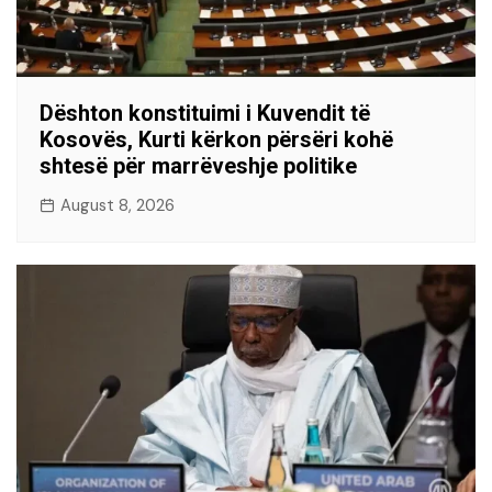
Dështon konstituimi i Kuvendit të
Kosovës, Kurti kërkon përsëri kohë
shtesë për marrëveshje politike
August 8, 2026