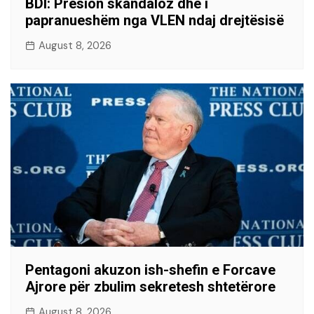
BDI: Presion skandaloz dhe i
papranueshëm nga VLEN ndaj drejtësisë
August 8, 2026
Pentagoni akuzon ish-shefin e Forcave
Ajrore për zbulim sekretesh shtetërore
August 8, 2026