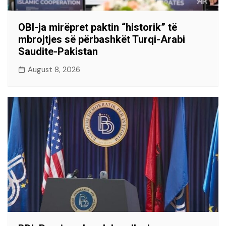
OBI-ja mirëpret paktin “historik” të
mbrojtjes së përbashkët Turqi-Arabi
Saudite-Pakistan
August 8, 2026