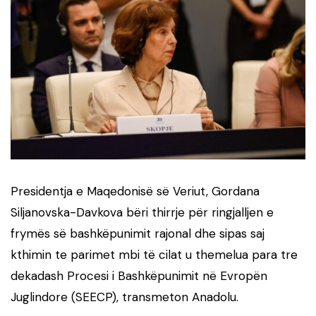
Presidentja e Maqedonisë së Veriut, Gordana
Siljanovska-Davkova bëri thirrje për ringjalljen e
frymës së bashkëpunimit rajonal dhe sipas saj
kthimin te parimet mbi të cilat u themelua para tre
dekadash Procesi i Bashkëpunimit në Evropën
Juglindore (SEECP), transmeton Anadolu.