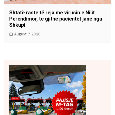
Shtatë raste të reja me virusin e Nilit
Perëndimor, të gjithë pacientët janë nga
Shkupi
August 7, 2026