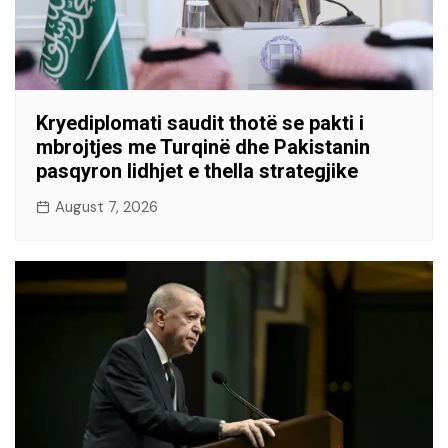
Kryediplomati saudit thotë se pakti i
mbrojtjes me Turqinë dhe Pakistanin
pasqyron lidhjet e thella strategjike
August 7, 2026