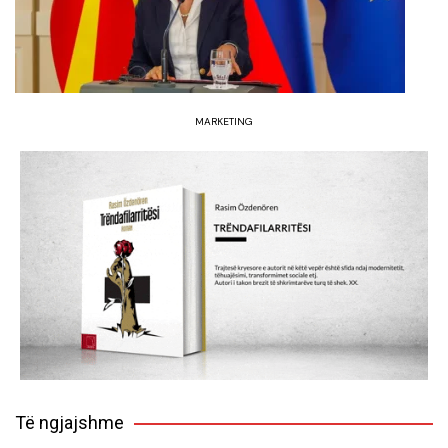
MARKETING
Të ngjajshme