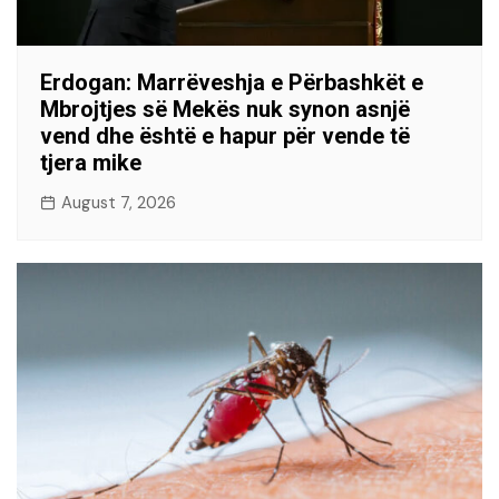
Erdogan: Marrëveshja e Përbashkët e
Mbrojtjes së Mekës nuk synon asnjë
vend dhe është e hapur për vende të
tjera mike
August 7, 2026