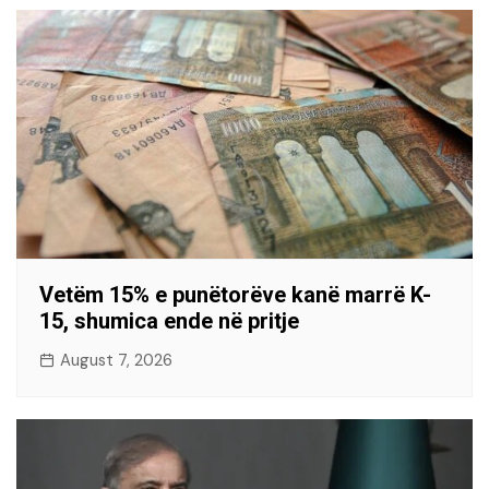
Vetëm 15% e punëtorëve kanë marrë K-
15, shumica ende në pritje
August 7, 2026