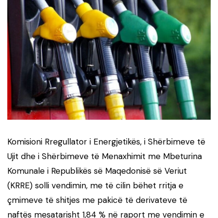
Komisioni Rregullator i Energjetikës, i Shërbimeve të
Ujit dhe i Shërbimeve të Menaxhimit me Mbeturina
Komunale i Republikës së Maqedonisë së Veriut
(KRRE) solli vendimin, me të cilin bëhet rritja e
çmimeve të shitjes me pakicë të derivateve të
naftës mesatarisht 1,84 % në raport me vendimin e