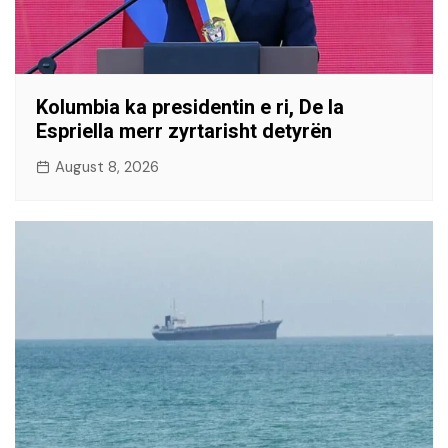
Kolumbia ka presidentin e ri, De la
Espriella merr zyrtarisht detyrën
August 8, 2026