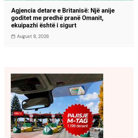
Agjencia detare e Britanisë: Një anije
goditet me predhë pranë Omanit,
ekuipazhi është i sigurt
August 8, 2026