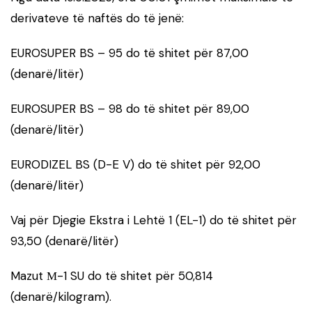
derivateve të naftës do të jenë:
EUROSUPER BS – 95 do të shitet për 87,00
(denarë/litër)
EUROSUPER BS – 98 do të shitet për 89,00
(denarë/litër)
EURODIZEL BS (D-E V) do të shitet për 92,00
(denarë/litër)
Vaj për Djegie Ekstra i Lehtë 1 (EL-1) do të shitet për
93,50 (denarë/litër)
Mazut М-1 SU do të shitet për 50,814
(denarë/kilogram).