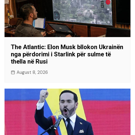
The Atlantic: Elon Musk bllokon Ukrainën
nga përdorimi i Starlink për sulme të
thella në Rusi
August 8, 2026