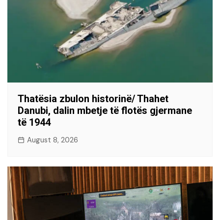
Thatësia zbulon historinë/ Thahet
Danubi, dalin mbetje të flotës gjermane
të 1944
August 8, 2026