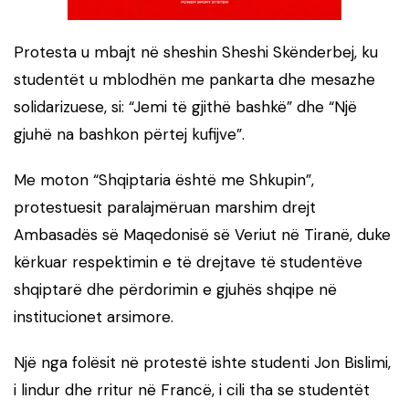
Protesta u mbajt në sheshin Sheshi Skënderbej, ku
studentët u mblodhën me pankarta dhe mesazhe
solidarizuese, si: “Jemi të gjithë bashkë” dhe “Një
gjuhë na bashkon përtej kufijve”.
Me moton “Shqiptaria është me Shkupin”,
protestuesit paralajmëruan marshim drejt
Ambasadës së Maqedonisë së Veriut në Tiranë, duke
kërkuar respektimin e të drejtave të studentëve
shqiptarë dhe përdorimin e gjuhës shqipe në
institucionet arsimore.
Një nga folësit në protestë ishte studenti Jon Bislimi,
i lindur dhe rritur në Francë, i cili tha se studentët