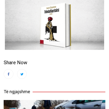
Share Now
Të ngjajshme