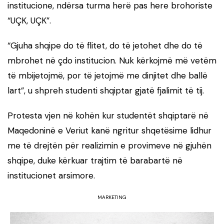
institucione, ndërsa turma herë pas here brohoriste
“UÇK, UÇK”.
“Gjuha shqipe do të flitet, do të jetohet dhe do të
mbrohet në çdo institucion. Nuk kërkojmë më vetëm
të mbijetojmë, por të jetojmë me dinjitet dhe ballë
lart”, u shpreh studenti shqiptar gjatë fjalimit të tij.
Protesta vjen në kohën kur studentët shqiptarë në
Maqedoninë e Veriut kanë ngritur shqetësime lidhur
me të drejtën për realizimin e provimeve në gjuhën
shqipe, duke kërkuar trajtim të barabartë në
institucionet arsimore.
MARKETING