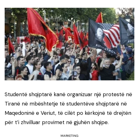
Studentë shqiptarë kanë organizuar një protestë në
Tiranë në mbështetje të studentëve shqiptarë në
Maqedoninë e Veriut, të cilët po kërkojnë të drejtën
për t’i zhvilluar provimet në gjuhën shqipe.
MARKETING