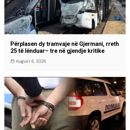
Përplasen dy tramvaje në Gjermani, rreth
25 të lënduar– tre në gjendje kritike
August 6, 2026