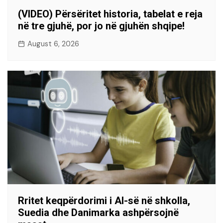
(VIDEO) Përsëritet historia, tabelat e reja
në tre gjuhë, por jo në gjuhën shqipe!
August 6, 2026
Rritet keqpërdorimi i AI-së në shkolla,
Suedia dhe Danimarka ashpërsojnë