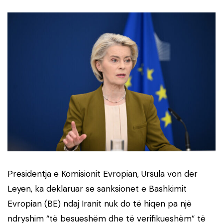
Presidentja e Komisionit Evropian, Ursula von der
Leyen, ka deklaruar se sanksionet e Bashkimit
Evropian (BE) ndaj Iranit nuk do të hiqen pa një
ndryshim “të besueshëm dhe të verifikueshëm” të