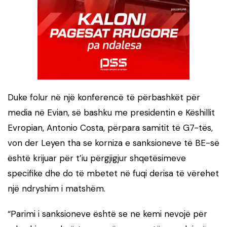
Duke folur në një konferencë të përbashkët për
media në Evian, së bashku me presidentin e Këshillit
Evropian, Antonio Costa, përpara samitit të G7-tës,
von der Leyen tha se korniza e sanksioneve të BE-së
është krijuar për t’iu përgjigjur shqetësimeve
specifike dhe do të mbetet në fuqi derisa të vërehet
një ndryshim i matshëm.
“Parimi i sanksioneve është se ne kemi nevojë për