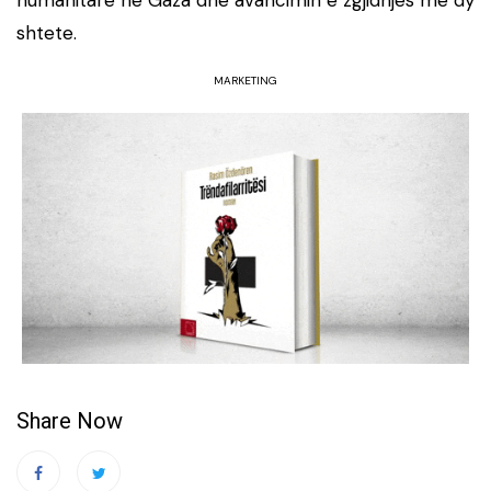
shtete.
MARKETING
Share Now