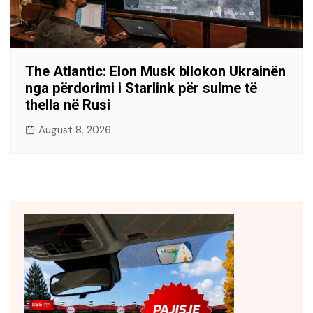
The Atlantic: Elon Musk bllokon Ukrainën
nga përdorimi i Starlink për sulme të
thella në Rusi
August 8, 2026