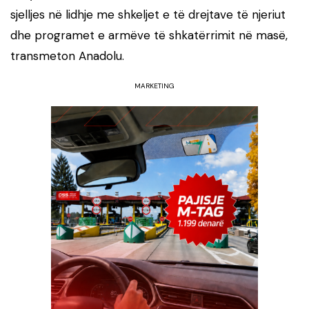
sjelljes në lidhje me shkeljet e të drejtave të njeriut
dhe programet e armëve të shkatërrimit në masë,
transmeton Anadolu.
MARKETING