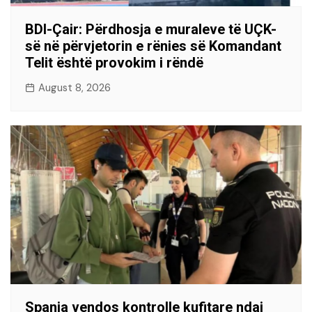
BDI-Çair: Përdhosja e muraleve të UÇK-
së në përvjetorin e rënies së Komandant
Telit është provokim i rëndë
August 8, 2026
Spanja vendos kontrolle kufitare ndaj