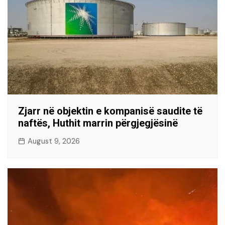
Zjarr në objektin e kompanisë saudite të
naftës, Huthit marrin përgjegjësinë
August 9, 2026