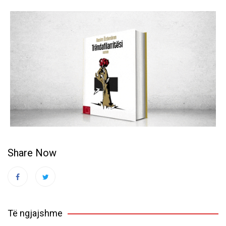
Share Now
Të ngjajshme