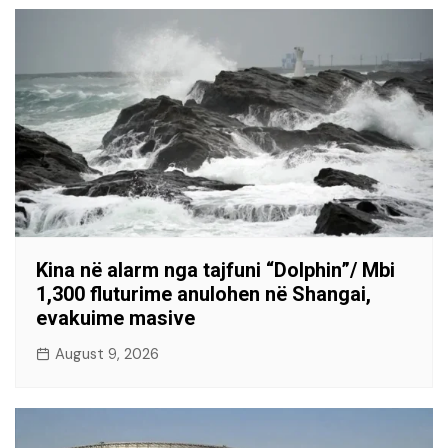
Kina në alarm nga tajfuni “Dolphin”/ Mbi
1,300 fluturime anulohen në Shangai,
evakuime masive
August 9, 2026