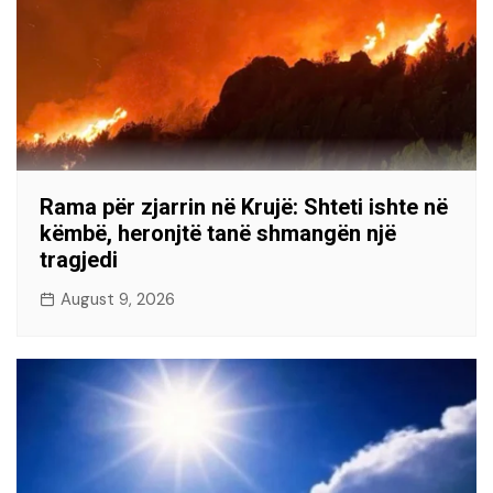
Rama për zjarrin në Krujë: Shteti ishte në
këmbë, heronjtë tanë shmangën një
tragjedi
August 9, 2026