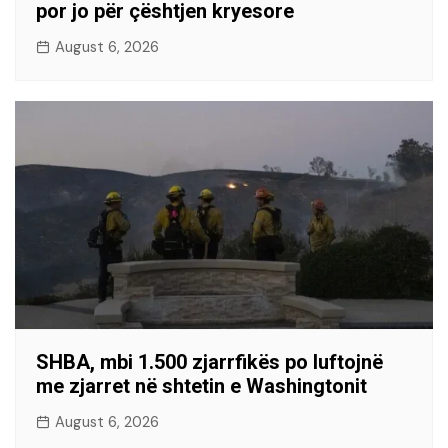
por jo për çështjen kryesore
August 6, 2026
SHBA, mbi 1.500 zjarrfikës po luftojnë
me zjarret në shtetin e Washingtonit
August 6, 2026