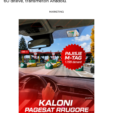
60 ditëve, transmeton Anadolu.
MARKETING