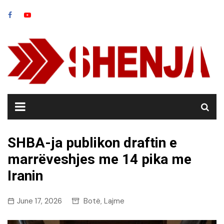
Skip
to
content
SHBA-ja publikon draftin e
marrëveshjes me 14 pika me
Iranin
June 17, 2026
Botë
Lajme
,