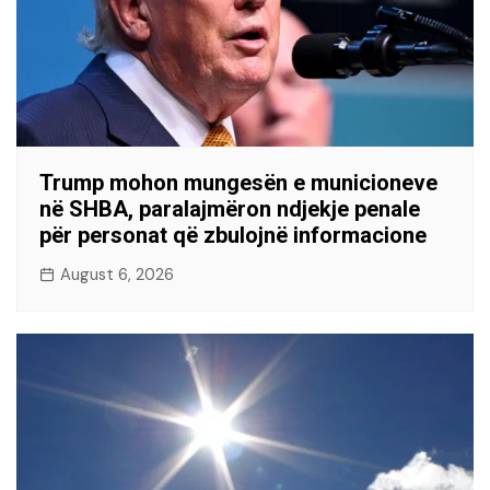
Trump mohon mungesën e municioneve
në SHBA, paralajmëron ndjekje penale
për personat që zbulojnë informacione
August 6, 2026