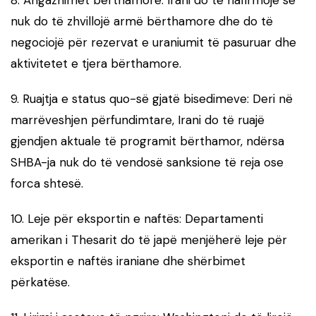
nuk do të zhvillojë armë bërthamore dhe do të
negociojë për rezervat e uraniumit të pasuruar dhe
aktivitetet e tjera bërthamore.
9. Ruajtja e status quo-së gjatë bisedimeve: Deri në
marrëveshjen përfundimtare, Irani do të ruajë
gjendjen aktuale të programit bërthamor, ndërsa
SHBA-ja nuk do të vendosë sanksione të reja ose
forca shtesë.
10. Leje për eksportin e naftës: Departamenti
amerikan i Thesarit do të japë menjëherë leje për
eksportin e naftës iraniane dhe shërbimet
përkatëse.