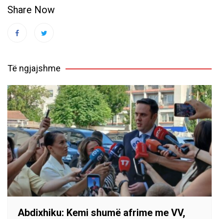
Share Now
Të ngjajshme
Abdixhiku: Kemi shumë afrime me VV,