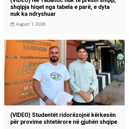
shqipja hiqet nga tabela e parë, e dyta
nuk ka ndryshuar
August 7, 2026
(VIDEO) Studentët ridorëzojnë kërkesën
për provime shtetërore në gjuhën shqipe