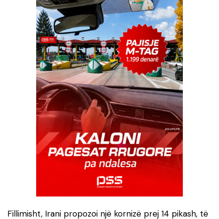
Fillimisht, Irani propozoi një kornizë prej 14 pikash, të