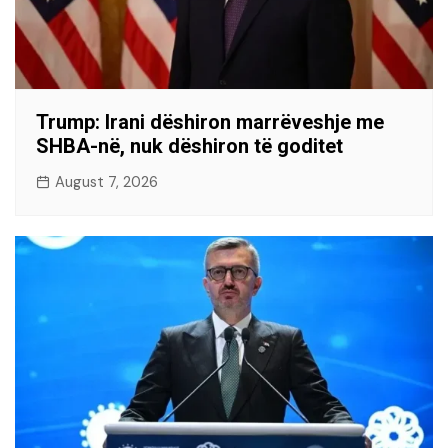
Trump: Irani dëshiron marrëveshje me
SHBA-në, nuk dëshiron të goditet
August 7, 2026