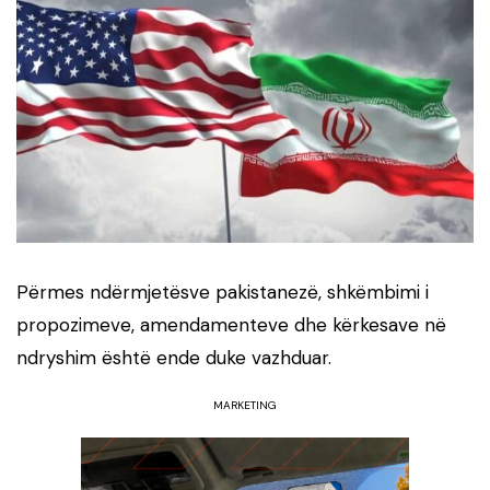
Përmes ndërmjetësve pakistanezë, shkëmbimi i
propozimeve, amendamenteve dhe kërkesave në
ndryshim është ende duke vazhduar.
MARKETING