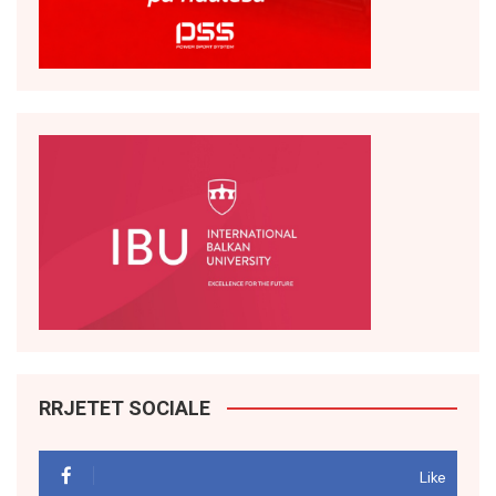
RRJETET SOCIALE
Like