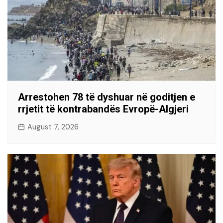
Arrestohen 78 të dyshuar në goditjen e
rrjetit të kontrabandës Evropë-Algjeri
August 7, 2026