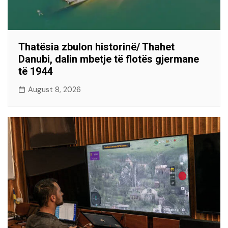
Thatësia zbulon historinë/ Thahet
Danubi, dalin mbetje të flotës gjermane
të 1944
August 8, 2026