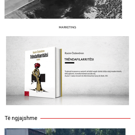
MARKETING
Të ngjajshme