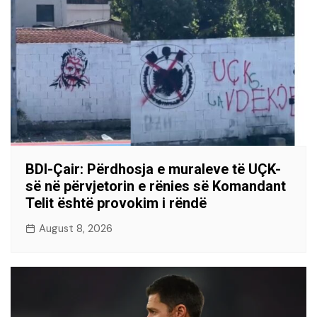
BDI-Çair: Përdhosja e muraleve të UÇK-
së në përvjetorin e rënies së Komandant
Telit është provokim i rëndë
August 8, 2026