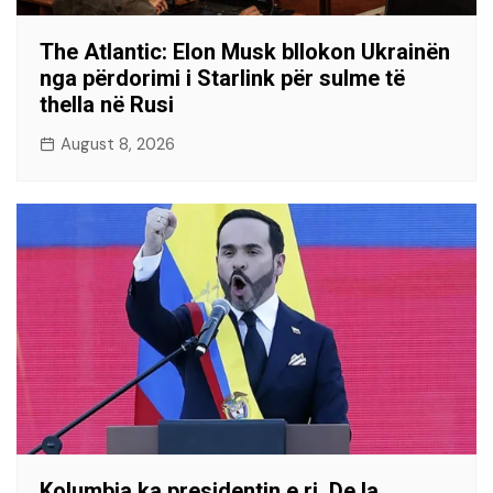
The Atlantic: Elon Musk bllokon Ukrainën
nga përdorimi i Starlink për sulme të
thella në Rusi
August 8, 2026
Kolumbia ka presidentin e ri, De la