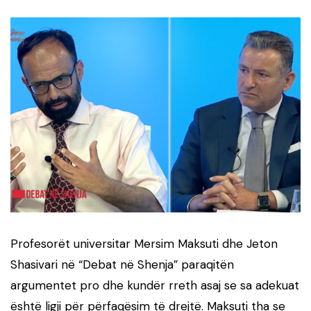
Profesorët universitar Mersim Maksuti dhe Jeton
Shasivari në “Debat në Shenja” paraqitën
argumentet pro dhe kundër rreth asaj se sa adekuat
është ligji për përfaqësim të drejtë. Maksuti tha se