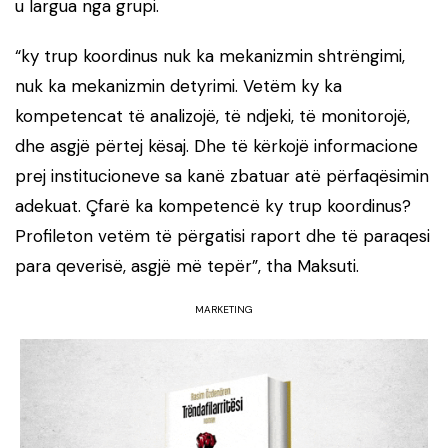
u largua nga grupi.
“ky trup koordinus nuk ka mekanizmin shtrëngimi,
nuk ka mekanizmin detyrimi. Vetëm ky ka
kompetencat të analizojë, të ndjeki, të monitorojë,
dhe asgjë përtej kësaj. Dhe të kërkojë informacione
prej institucioneve sa kanë zbatuar atë përfaqësimin
adekuat. Çfarë ka kompetencë ky trup koordinus?
Profileton vetëm të përgatisi raport dhe të paraqesi
para qeverisë, asgjë më tepër”, tha Maksuti.
MARKETING