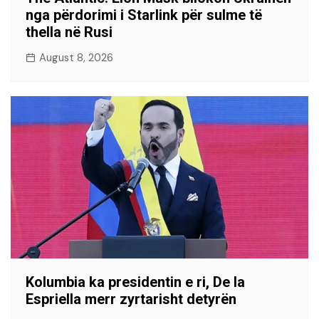
nga përdorimi i Starlink për sulme të
thella në Rusi
August 8, 2026
Kolumbia ka presidentin e ri, De la
Espriella merr zyrtarisht detyrën