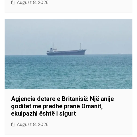
August 8, 2026
Agjencia detare e Britanisë: Një anije
goditet me predhë pranë Omanit,
ekuipazhi është i sigurt
August 8, 2026