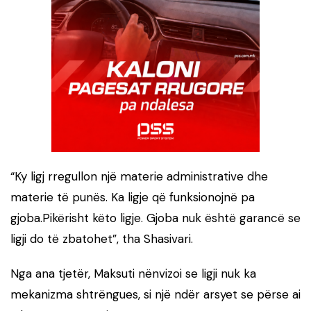
“Ky ligj rregullon një materie administrative dhe
materie të punës. Ka ligje që funksionojnë pa
gjoba.Pikërisht këto ligje. Gjoba nuk është garancë se
ligji do të zbatohet”, tha Shasivari.
Nga ana tjetër, Maksuti nënvizoi se ligji nuk ka
mekanizma shtrëngues, si një ndër arsyet se përse ai