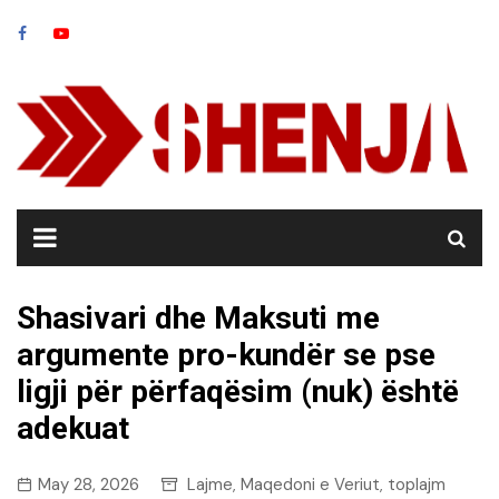
Skip
to
content
Shasivari dhe Maksuti me
argumente pro-kundër se pse
ligji për përfaqësim (nuk) është
adekuat
May 28, 2026
Lajme
Maqedoni e Veriut
toplajm
,
,