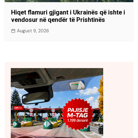
Hiqet flamuri gjigant i Ukrainës që ishte i
vendosur në qendër të Prishtinës
August 9, 2026