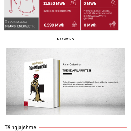
MARKETING
Të ngjajshme