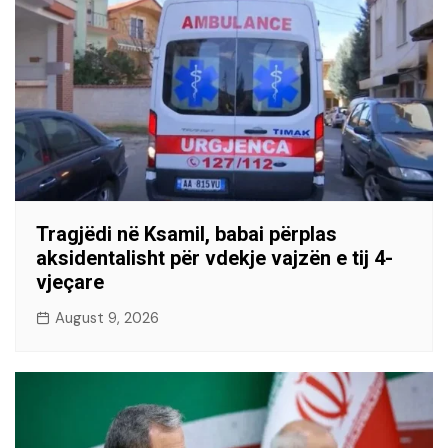
Tragjëdi në Ksamil, babai përplas
aksidentalisht për vdekje vajzën e tij 4-
vjeçare
August 9, 2026