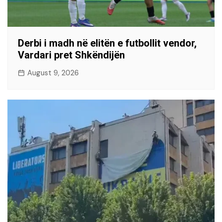
Derbi i madh në elitën e futbollit vendor,
Vardari pret Shkëndijën
August 9, 2026