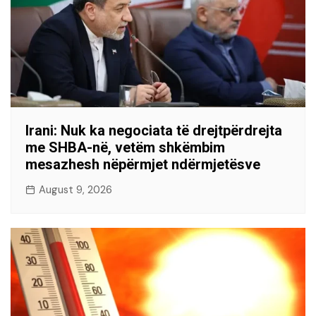
Irani: Nuk ka negociata të drejtpërdrejta
me SHBA-në, vetëm shkëmbim
mesazhesh nëpërmjet ndërmjetësve
August 9, 2026