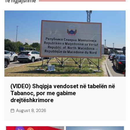
Të ngjajshme
(VIDEO) Shqipja vendoset në tabelën në
Tabanoc, por me gabime
drejtëshkrimore
August 8, 2026