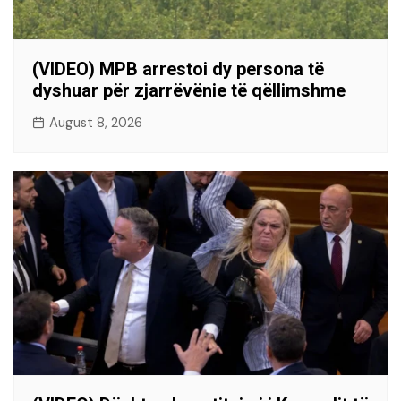
(VIDEO) MPB arrestoi dy persona të
dyshuar për zjarrëvënie të qëllimshme
August 8, 2026