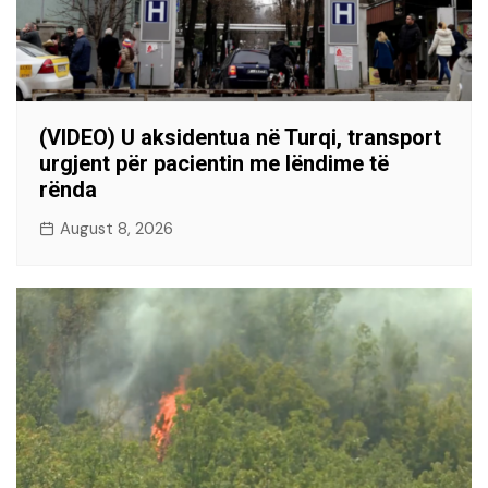
(VIDEO) U aksidentua në Turqi, transport
urgjent për pacientin me lëndime të
rënda
August 8, 2026