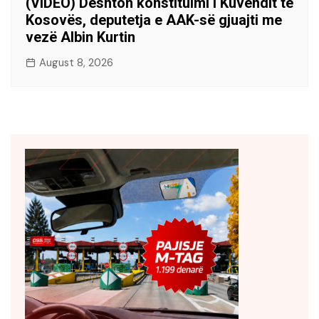
(VIDEO) Dështon konstituimi i Kuvendit të
Kosovës, deputetja e AAK-së gjuajti me
vezë Albin Kurtin
August 8, 2026