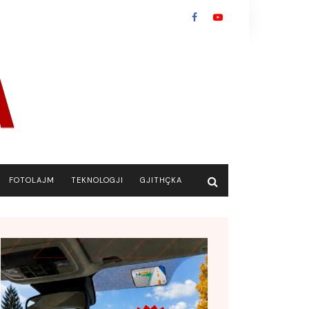
FOTOLAJM
TEKNOLOGJI
GJITHÇKA