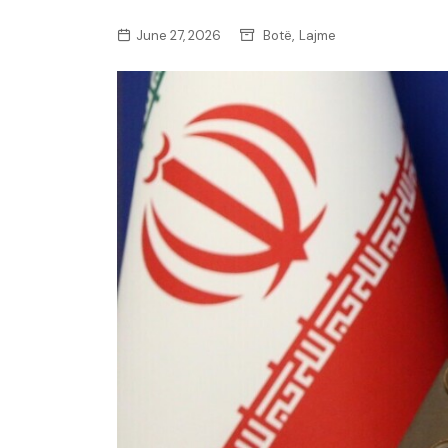
,
June 27, 2026
Botë
Lajme