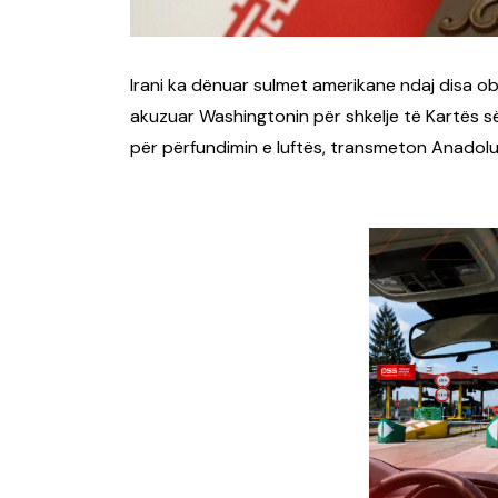
Irani ka dënuar sulmet amerikane ndaj disa obj
akuzuar Washingtonin për shkelje të Kartës 
për përfundimin e luftës, transmeton Anadolu