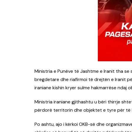
Ministria e Punëve të Jashtme e Iranit tha se
bregdetare dhe riafirmoi të drejtën e Iranit 
iraniane kishin kryer sulme hakmarrëse ndaj o
Ministria iraniane gjithashtu u bëri thirrje sh
përdorë territorin dhe objektet e tyre për të
Po ashtu, ajo i kërkoi OKB-së dhe organizma