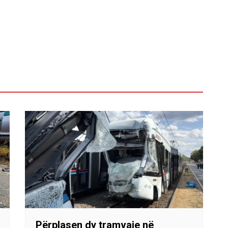
Përplasen dy tramvaje në