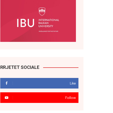
RRJETET SOCIALE
Like
Follow