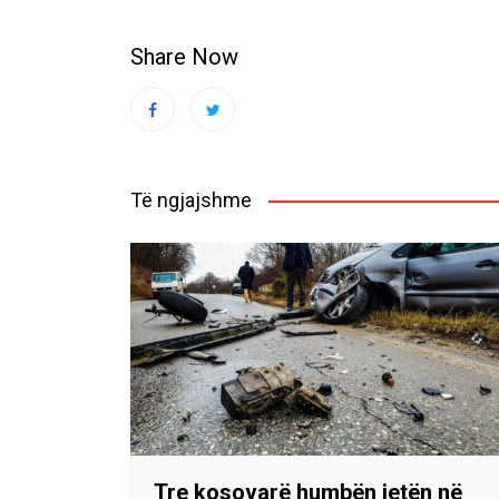
Share Now
Të ngjajshme
Tre kosovarë humbën jetën në