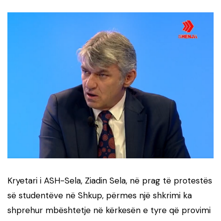
Kryetari i ASH-Sela, Ziadin Sela, në prag të protestës
së studentëve në Shkup, përmes një shkrimi ka
shprehur mbështetje në kërkesën e tyre që provimi