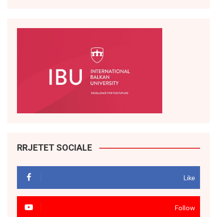
RRJETET SOCIALE
Like
Follow