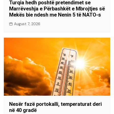
Turqia hedh poshtë pretendimet se
Marrëveshja e Përbashkët e Mbrojtjes së
Mekës bie ndesh me Nenin 5 të NATO-s
August 7, 2026
Nesër fazë portokalli, temperaturat deri
në 40 gradë