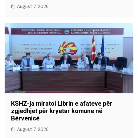
August 7, 2026
KSHZ-ja miratoi Librin e afateve për
zgjedhjet për kryetar komune në
Bërvenicë
August 7, 2026