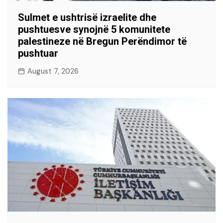
Sulmet e ushtrisë izraelite dhe
pushtuesve synojnë 5 komunitete
palestineze në Bregun Perëndimor të
pushtuar
August 7, 2026