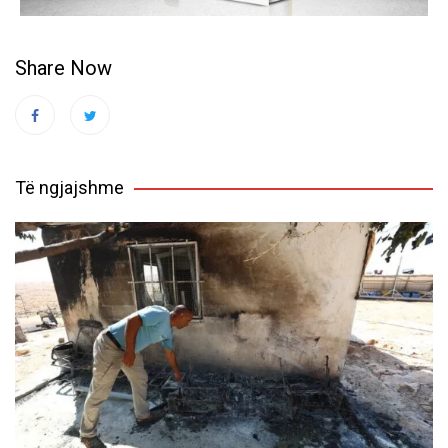
Share Now
Të ngjajshme