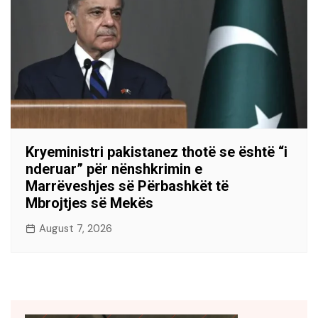
Kryeministri pakistanez thotë se është “i
nderuar” për nënshkrimin e
Marrëveshjes së Përbashkët të
Mbrojtjes së Mekës
August 7, 2026