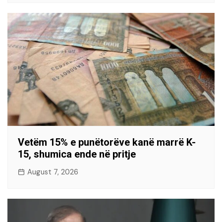
Vetëm 15% e punëtorëve kanë marrë K-
15, shumica ende në pritje
August 7, 2026