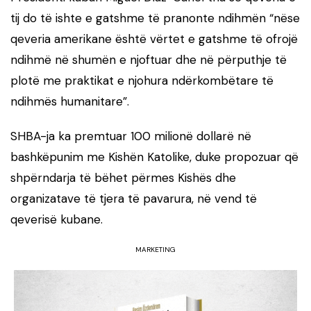
tij do të ishte e gatshme të pranonte ndihmën “nëse
qeveria amerikane është vërtet e gatshme të ofrojë
ndihmë në shumën e njoftuar dhe në përputhje të
plotë me praktikat e njohura ndërkombëtare të
ndihmës humanitare”.
SHBA-ja ka premtuar 100 milionë dollarë në
bashkëpunim me Kishën Katolike, duke propozuar që
shpërndarja të bëhet përmes Kishës dhe
organizatave të tjera të pavarura, në vend të
qeverisë kubane.
MARKETING