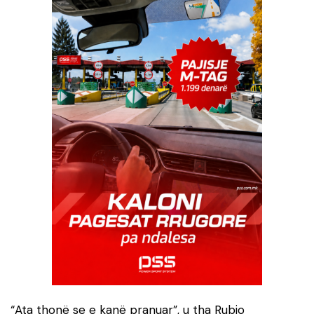
“Ata thonë se e kanë pranuar”, u tha Rubio