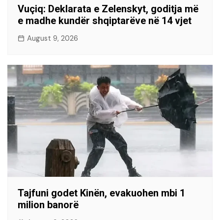
Vuçiq: Deklarata e Zelenskyt, goditja më
e madhe kundër shqiptarëve në 14 vjet
August 9, 2026
Tajfuni godet Kinën, evakuohen mbi 1
milion banorë