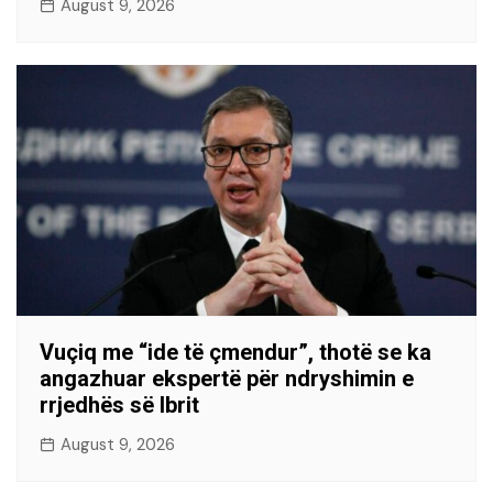
August 9, 2026
Vuçiq me “ide të çmendur”, thotë se ka
angazhuar ekspertë për ndryshimin e
rrjedhës së Ibrit
August 9, 2026