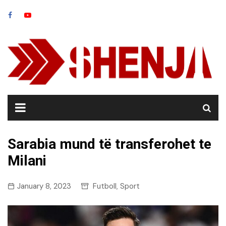
Skip
to
content
Sarabia mund të transferohet te
Milani
January 8, 2023
Futboll
Sport
,