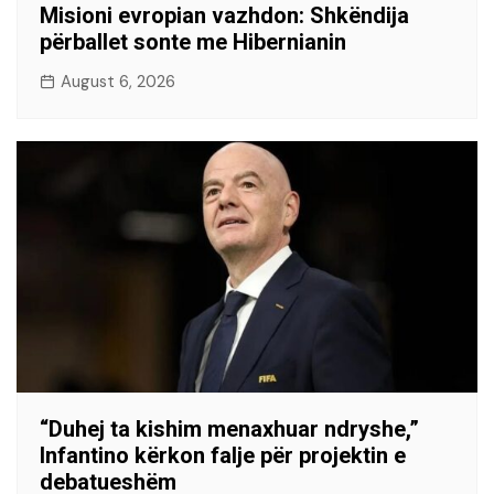
Misioni evropian vazhdon: Shkëndija
përballet sonte me Hibernianin
August 6, 2026
“Duhej ta kishim menaxhuar ndryshe,”
Infantino kërkon falje për projektin e
debatueshëm