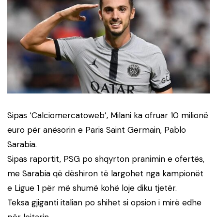
Sipas ‘Calciomercatoweb’, Milani ka ofruar 10 milionë
euro për anësorin e Paris Saint Germain, Pablo
Sarabia.
Sipas raportit, PSG po shqyrton pranimin e ofertës,
me Sarabia që dëshiron të largohet nga kampionët
e Ligue 1 për më shumë kohë loje diku tjetër.
Teksa gjiganti italian po shihet si opsion i mirë edhe