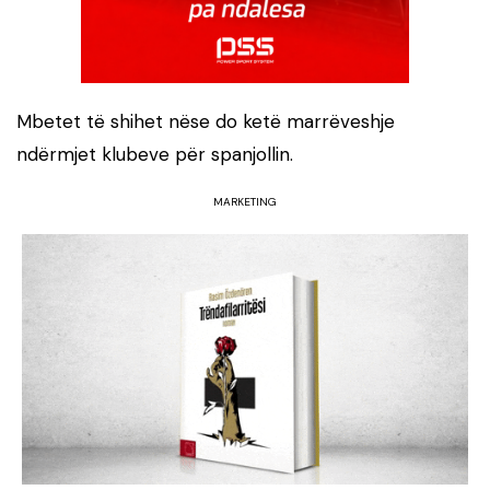
Mbetet të shihet nëse do ketë marrëveshje
ndërmjet klubeve për spanjollin.
MARKETING