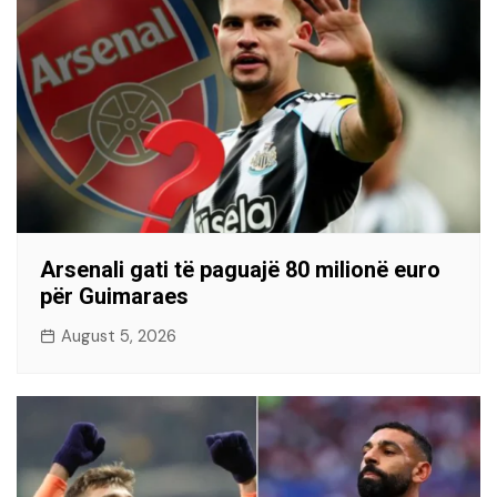
Arsenali gati të paguajë 80 milionë euro
për Guimaraes
August 5, 2026