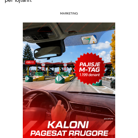
për lojtarin.
MARKETING