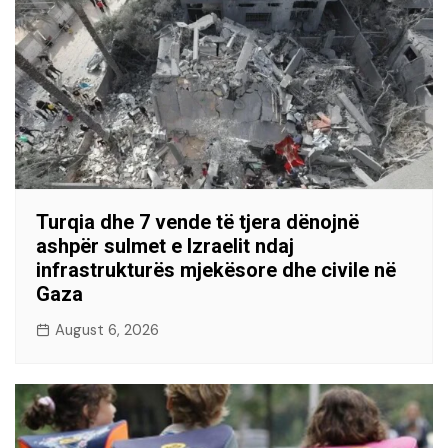
Turqia dhe 7 vende të tjera dënojnë
ashpër sulmet e Izraelit ndaj
infrastrukturës mjekësore dhe civile në
Gaza
August 6, 2026