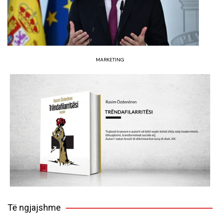
MARKETING
Të ngjajshme