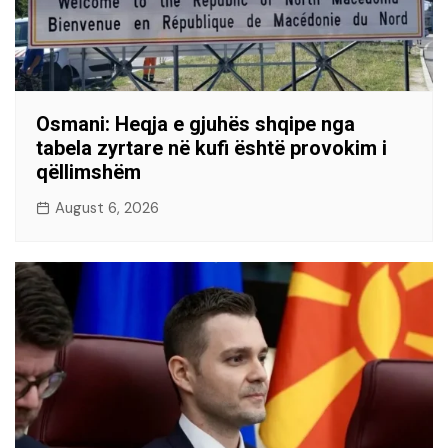
Osmani: Heqja e gjuhës shqipe nga
tabela zyrtare në kufi është provokim i
qëllimshëm
August 6, 2026