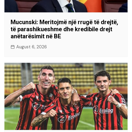
Mucunski: Meritojmë një rrugë të drejtë,
të parashikueshme dhe kredibile drejt
anëtarësimit në BE
August 6, 2026