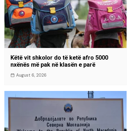
Këtë vit shkolor do të ketë afro 5000
nxënës më pak në klasën e parë
August 6, 2026