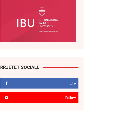
RRJETET SOCIALE
Like
Follow