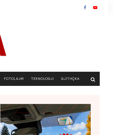
FOTOLAJM
TEKNOLOGJI
GJITHÇKA