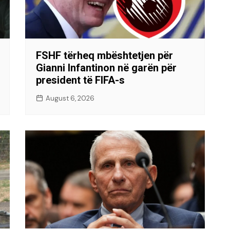
FSHF tërheq mbështetjen për
Gianni Infantinon në garën për
president të FIFA-s
August 6, 2026