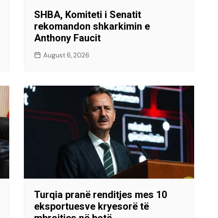
SHBA, Komiteti i Senatit
rekomandon shkarkimin e
Anthony Faucit
August 6, 2026
Turqia pranë renditjes mes 10
eksportuesve kryesorë të
mbrojtjes në botë