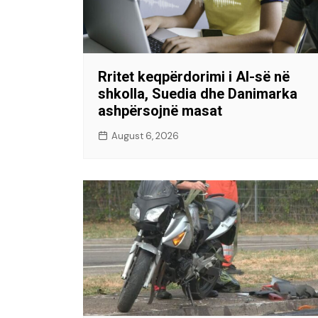
Rritet keqpërdorimi i AI-së në
shkolla, Suedia dhe Danimarka
ashpërsojnë masat
August 6, 2026