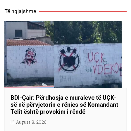
Të ngjajshme
BDI-Çair: Përdhosja e muraleve të UÇK-
së në përvjetorin e rënies së Komandant
Telit është provokim i rëndë
August 8, 2026