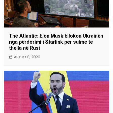
The Atlantic: Elon Musk bllokon Ukrainën
nga përdorimi i Starlink për sulme të
thella në Rusi
August 8, 2026