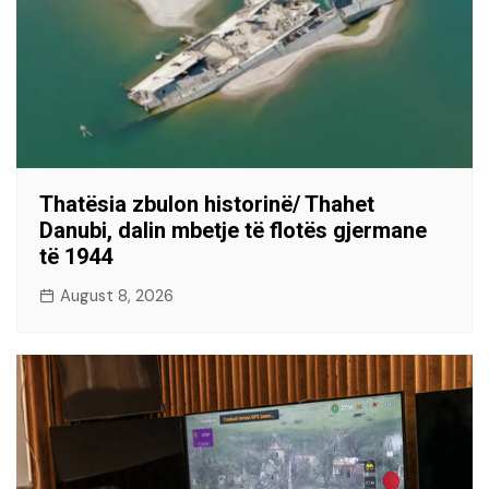
Thatësia zbulon historinë/ Thahet
Danubi, dalin mbetje të flotës gjermane
të 1944
August 8, 2026