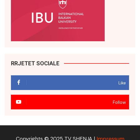
RRJETET SOCIALE
Like
Follow
Copyrights © 2025 TV SHENJA |
Impressum