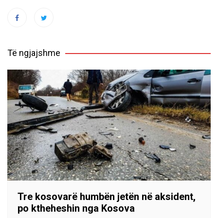
Të ngjajshme
Tre kosovarë humbën jetën në aksident,
po ktheheshin nga Kosova