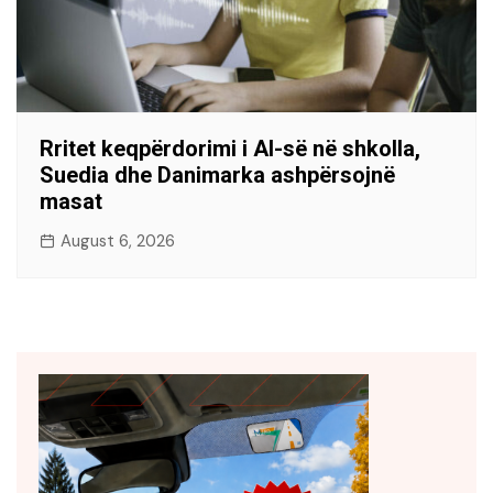
Rritet keqpërdorimi i AI-së në shkolla,
Suedia dhe Danimarka ashpërsojnë
masat
August 6, 2026