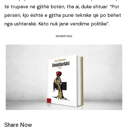
të trupave në gjithë botën, tha ai, duke shtuar: “Por
përsëri, kjo është e gjitha punë teknike që po bëhet
nga ushtarakë. Këto nuk janë vendime politike”.
MARKETING
Share Now