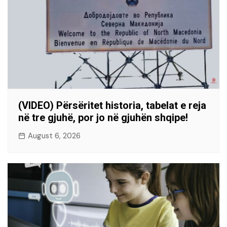
(VIDEO) Përsëritet historia, tabelat e reja
në tre gjuhë, por jo në gjuhën shqipe!
August 6, 2026