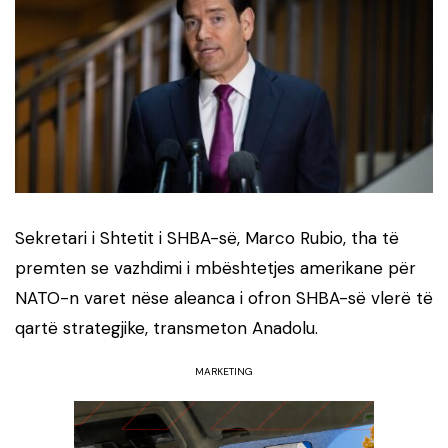
Sekretari i Shtetit i SHBA-së, Marco Rubio, tha të
premten se vazhdimi i mbështetjes amerikane për
NATO-n varet nëse aleanca i ofron SHBA-së vlerë të
qartë strategjike, transmeton Anadolu.
MARKETING