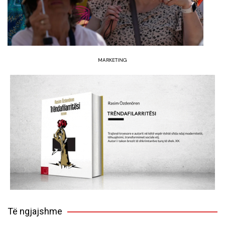
MARKETING
Të ngjajshme