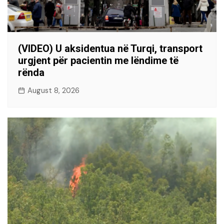
(VIDEO) U aksidentua në Turqi, transport
urgjent për pacientin me lëndime të
rënda
August 8, 2026