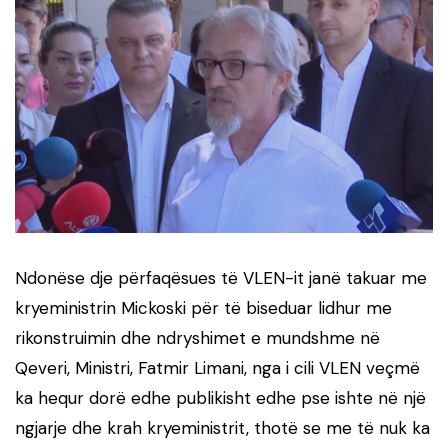
Ndonëse dje përfaqësues të VLEN-it janë takuar me
kryeministrin Mickoski për të biseduar lidhur me
rikonstruimin dhe ndryshimet e mundshme në
Qeveri, Ministri, Fatmir Limani, nga i cili VLEN veçmë
ka hequr dorë edhe publikisht edhe pse ishte në një
ngjarje dhe krah kryeministrit, thotë se me të nuk ka