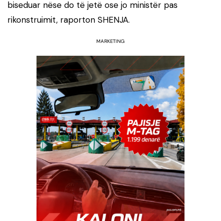
biseduar nëse do të jetë ose jo ministër pas
rikonstruimit, raporton SHENJA.
MARKETING