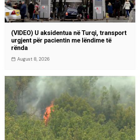
(VIDEO) U aksidentua në Turqi, transport
urgjent për pacientin me lëndime të
rënda
August 8, 2026