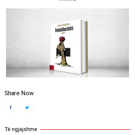
Share Now
Të ngjajshme