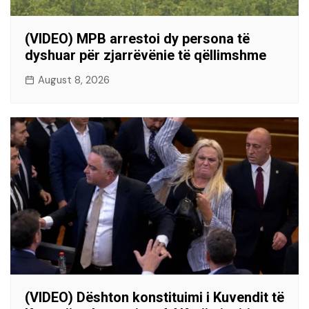
(VIDEO) MPB arrestoi dy persona të
dyshuar për zjarrëvënie të qëllimshme
August 8, 2026
(VIDEO) Dështon konstituimi i Kuvendit të