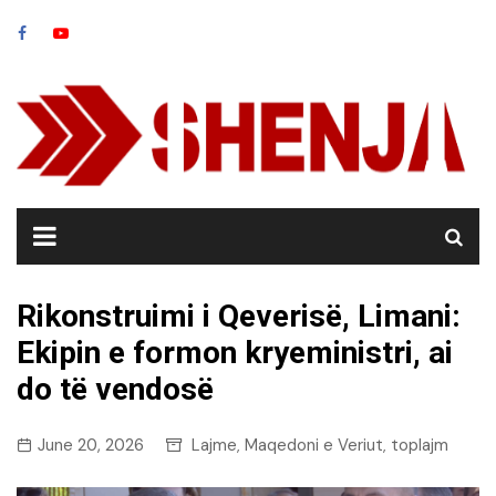
Skip
to
content
Rikonstruimi i Qeverisë, Limani:
Ekipin e formon kryeministri, ai
do të vendosë
June 20, 2026
Lajme
Maqedoni e Veriut
toplajm
,
,