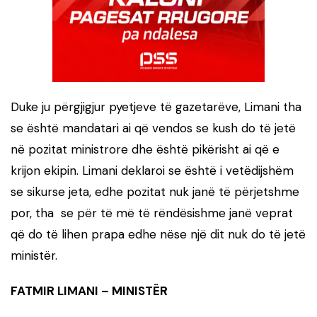
Duke ju përgjigjur pyetjeve të gazetarëve, Limani tha
se është mandatari ai që vendos se kush do të jetë
në pozitat ministrore dhe është pikërisht ai që e
krijon ekipin. Limani deklaroi se është i vetëdijshëm
se sikurse jeta, edhe pozitat nuk janë të përjetshme
por, tha se për të më të rëndësishme janë veprat
që do të lihen prapa edhe nëse një dit nuk do të jetë
ministër.
FATMIR LIMANI – MINISTËR