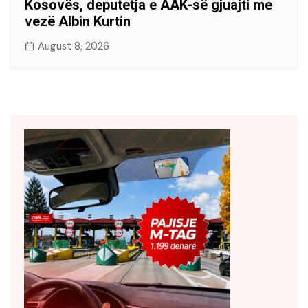
Kosovës, deputetja e AAK-së gjuajti me
vezë Albin Kurtin
August 8, 2026