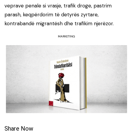
veprave penale si vrasje, trafik droge, pastrim
parash, keqpërdorim të detyrës zyrtare,
kontrabandë migrantësh dhe trafikim njerëzor.
MARKETING
Share Now