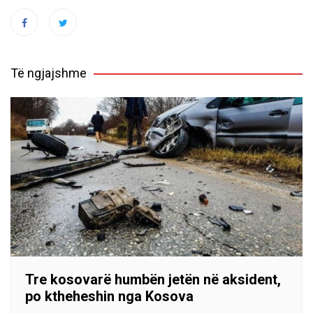
Të ngjajshme
Tre kosovarë humbën jetën në aksident,
po ktheheshin nga Kosova