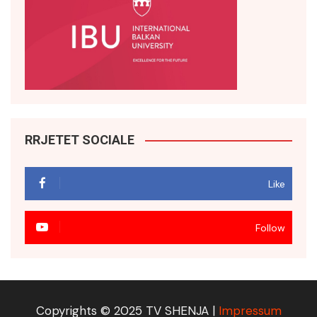
RRJETET SOCIALE
Like
Follow
Copyrights © 2025 TV SHENJA |
Impressum