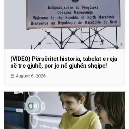
(VIDEO) Përsëritet historia, tabelat e reja
në tre gjuhë, por jo në gjuhën shqipe!
August 6, 2026