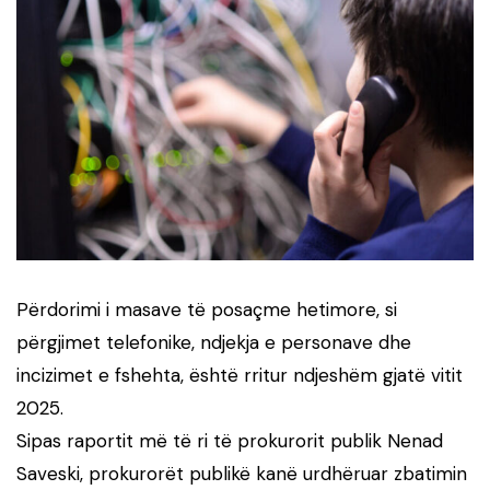
Përdorimi i masave të posaçme hetimore, si
përgjimet telefonike, ndjekja e personave dhe
incizimet e fshehta, është rritur ndjeshëm gjatë vitit
2025.
Sipas raportit më të ri të prokurorit publik Nenad
Saveski, prokurorët publikë kanë urdhëruar zbatimin