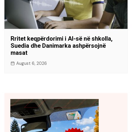
Rritet keqpërdorimi i AI-së në shkolla,
Suedia dhe Danimarka ashpërsojnë
masat
August 6, 2026