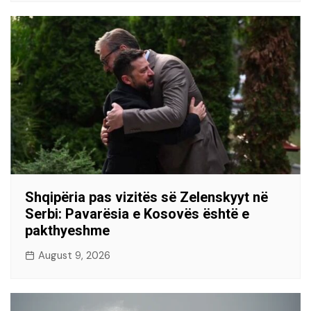
Shqipëria pas vizitës së Zelenskyyt në
Serbi: Pavarësia e Kosovës është e
pakthyeshme
August 9, 2026