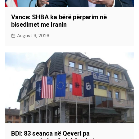
Vance: SHBA ka bërë përparim në
bisedimet me Iranin
August 9, 2026
BDI: 83 seanca në Qeveri pa