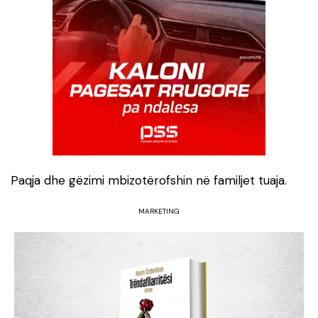
Paqja dhe gëzimi mbizotërofshin në familjet tuaja.
MARKETING