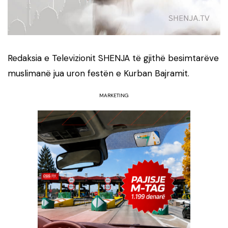
Redaksia e Televizionit SHENJA të gjithë besimtarëve
muslimanë jua uron festën e Kurban Bajramit.
MARKETING