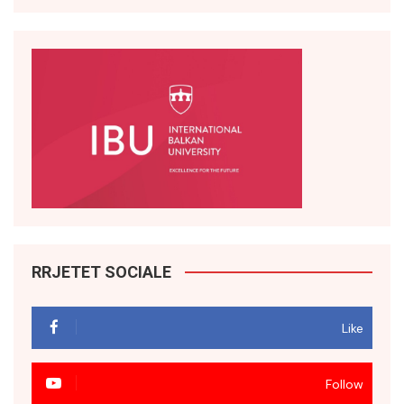
RRJETET SOCIALE
Like
Follow