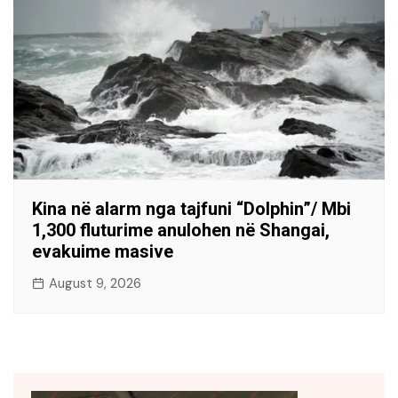
Kina në alarm nga tajfuni “Dolphin”/ Mbi
1,300 fluturime anulohen në Shangai,
evakuime masive
August 9, 2026