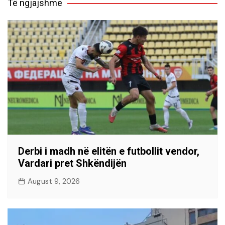
Të ngjajshme
Derbi i madh në elitën e futbollit vendor,
Vardari pret Shkëndijën
August 9, 2026