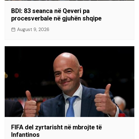
BDI: 83 seanca në Qeveri pa
procesverbale në gjuhën shqipe
August 9, 2026
FIFA del zyrtarisht në mbrojte të
Infantinos