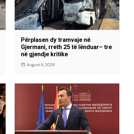
Përplasen dy tramvaje në
Gjermani, rreth 25 të lënduar– tre
në gjendje kritike
August 6, 2026