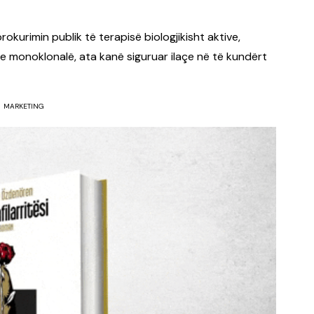
kurimin publik të terapisë biologjikisht aktive,
e monoklonalë, ata kanë siguruar ilaçe në të kundërt
MARKETING