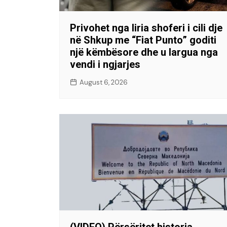
Privohet nga liria shoferi i cili dje
në Shkup me “Fiat Punto” goditi
një këmbësore dhe u largua nga
vendi i ngjarjes
August 6, 2026