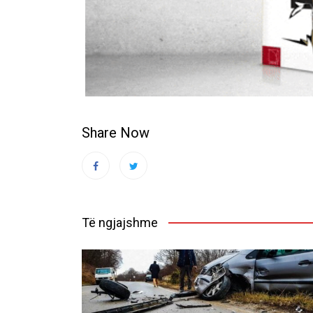
Share Now
Të ngjajshme