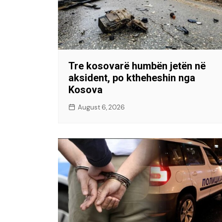
Tre kosovarë humbën jetën në
aksident, po ktheheshin nga
Kosova
August 6, 2026