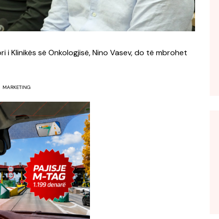
ori i Klinikës së Onkologjisë, Nino Vasev, do të mbrohet
MARKETING