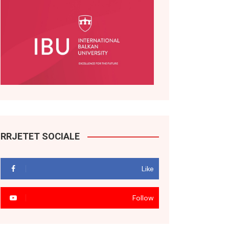
RRJETET SOCIALE
Like
Follow