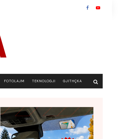
FOTOLAJM
TEKNOLOGJI
GJITHÇKA