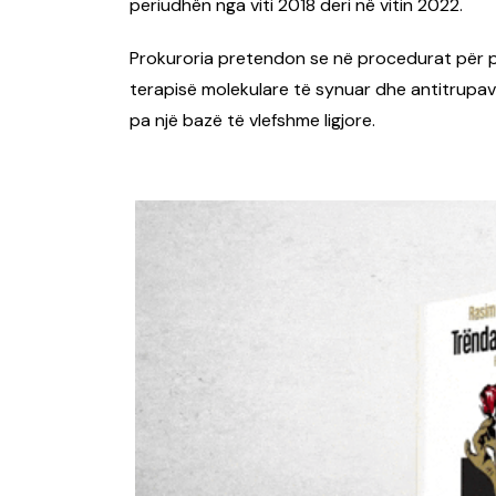
periudhën nga viti 2018 deri në vitin 2022.
Prokuroria pretendon se në procedurat për pro
terapisë molekulare të synuar dhe antitrupav
pa një bazë të vlefshme ligjore.