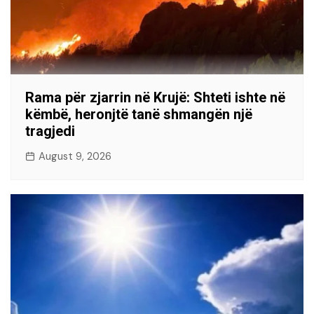
Rama për zjarrin në Krujë: Shteti ishte në
këmbë, heronjtë tanë shmangën një
tragjedi
August 9, 2026