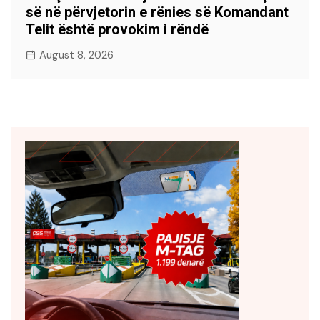
së në përvjetorin e rënies së Komandant
Telit është provokim i rëndë
August 8, 2026