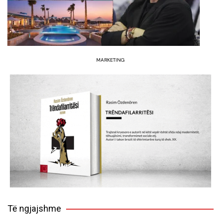
MARKETING
Të ngjajshme