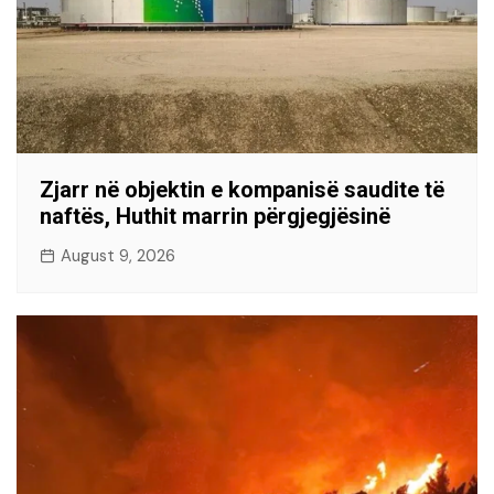
Zjarr në objektin e kompanisë saudite të
naftës, Huthit marrin përgjegjësinë
August 9, 2026