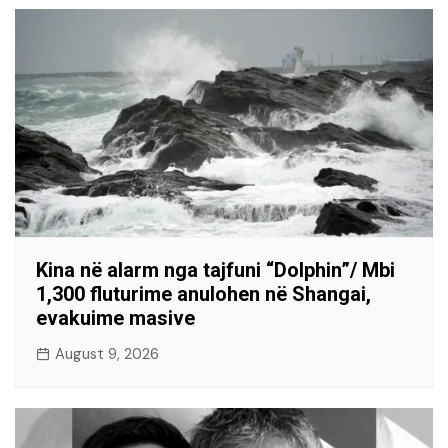
Kina në alarm nga tajfuni “Dolphin”/ Mbi
1,300 fluturime anulohen në Shangai,
evakuime masive
August 9, 2026