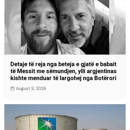
Detaje të reja nga beteja e gjatë e babait
të Messit me sëmundjen, ylli argjentinas
kishte menduar të largohej nga Botërori
August 9, 2026