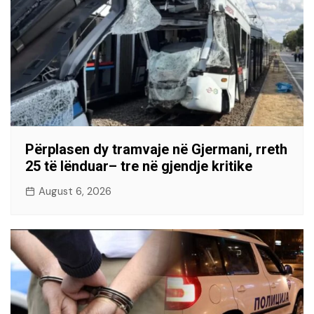
Përplasen dy tramvaje në Gjermani, rreth
25 të lënduar– tre në gjendje kritike
August 6, 2026