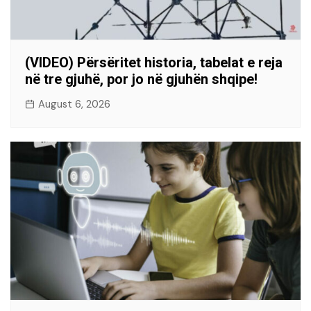
(VIDEO) Përsëritet historia, tabelat e reja
në tre gjuhë, por jo në gjuhën shqipe!
August 6, 2026