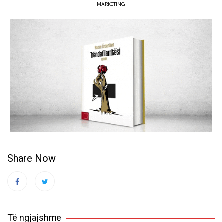
MARKETING
Share Now
Të ngjajshme